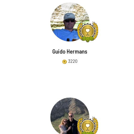
Guido Hermans
3220