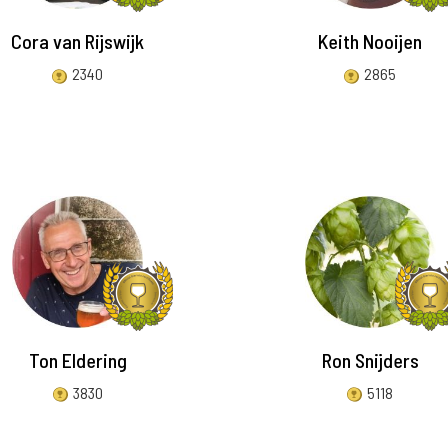
Cora van Rijswijk
Keith Nooijen
2340
2865
Ton Eldering
Ron Snijders
3830
5118