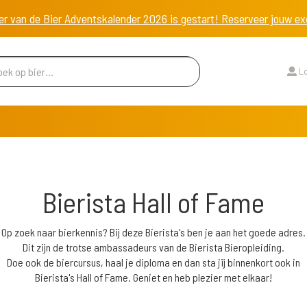
er van de Bier Adventskalender 2026 is gestart! Reserveer jouw 
Lo
Bierista Hall of Fame
Op zoek naar bierkennis? Bij deze Bierista's ben je aan het goede adres.
Dit zijn de trotse ambassadeurs van de Bierista Bieropleiding.
Doe ook de biercursus, haal je diploma en dan sta jij binnenkort ook in
Bierista's Hall of Fame. Geniet en heb plezier met elkaar!