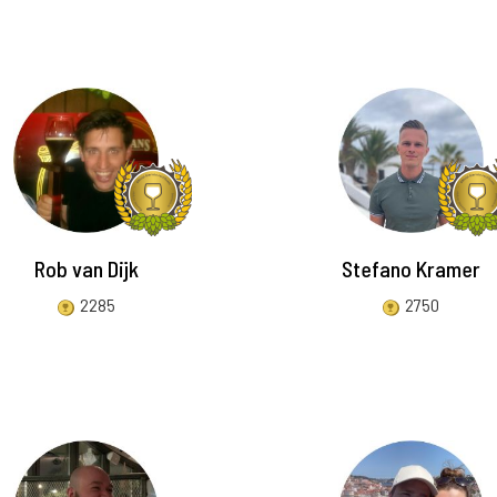
Rob van Dijk
Stefano Kramer
2285
2750