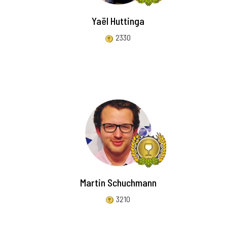
Yaël Huttinga
2330
Martin Schuchmann
3210