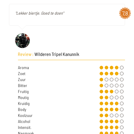
7,8
"Lekker biertje. Goed te doen"
Review :
Wilderen Tripel Kanunnik
Aroma
Zoet
Zuur
Bitter
Fruitig
Moutig
Kruidig
Body
Koolzuur
Alcohol
Intensit.
Nasmaak