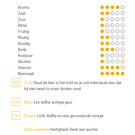
Aroma
Zoet
Zuur
Bitter
Fruitig
Moutig
Kruidig
Body
Koolzuur
Alcohol
Intensit.
Nasmaak
6,5
Zicht
Houd dit bier in het licht en je zult inderdaad zien dat
hij niet zwart is maar donker rood.
7,0
Neus
Een koffie achtige geur
7,0
Smaak
Licht. Koffie en iets geroosterde smaak
Spijssuggestie
Hartigheid. Denk aan quiche