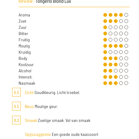
Review :
Tongerlo Blond Lux
Aroma
Zoet
Zuur
Bitter
Fruitig
Moutig
Kruidig
Body
Koolzuur
Alcohol
Intensit.
Nasmaak
6,5
Zicht
Goudkleurig. Licht troebel.
6,5
Neus
Moutige geur.
8,0
Smaak
Zoetige smaak. Vol van smaak
Spijssuggestie
Een goede oude kaassoort