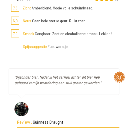
7,8
Zicht
Amberblond. Mooie volle schuimkraag.
6,0
Neus
Geen hele sterke geur. Ruikt zoet
7,0
Smaak
Gangbaar. Zoet en alcoholische smaak. Lekker !
Spijssuggestie
Fuet worstje
8,0
"Bijzonder bier. Nadat ik het verhaal achter dit bier heb
gehoord is mijn waardering een stuk groter geworden."
Review :
Guinness Draught