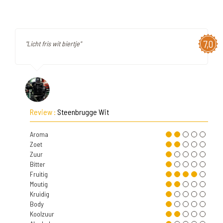
7,0
"Licht fris wit biertje"
Review :
Steenbrugge Wit
Aroma
Zoet
Zuur
Bitter
Fruitig
Moutig
Kruidig
Body
Koolzuur