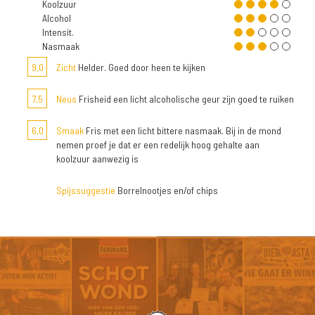
Koolzuur
Alcohol
Intensit.
Nasmaak
9,0
Zicht
Helder. Goed door heen te kijken
7,5
Neus
Frisheid een licht alcoholische geur zijn goed te ruiken
6,0
Smaak
Fris met een licht bittere nasmaak. Bij in de mond
nemen proef je dat er een redelijk hoog gehalte aan
koolzuur aanwezig is
Spijssuggestie
Borrelnootjes en/of chips