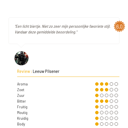
6,0
"Een licht biertje. Niet zo zeer mijn persoonlijke favoriete stijl.
Vandaar deze gemiddelde beoordeling."
Review :
Leeuw Pilsener
Aroma
Zoet
Zuur
Bitter
Fruitig
Moutig
Kruidig
Body