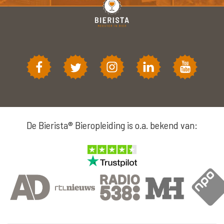
De Bierista® Bieropleiding is o.a. bekend van: