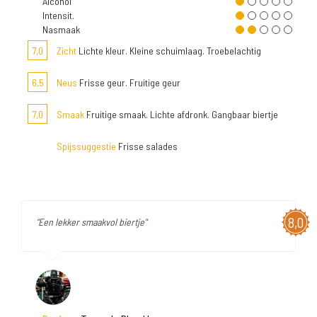
Alcohol
Intensit.
Nasmaak
7,0
Zicht
Lichte kleur. Kleine schuimlaag. Troebelachtig
6,5
Neus
Frisse geur. Fruitige geur
7,0
Smaak
Fruitige smaak. Lichte afdronk. Gangbaar biertje
Spijssuggestie
Frisse salades
8,0
"Een lekker smaakvol biertje"