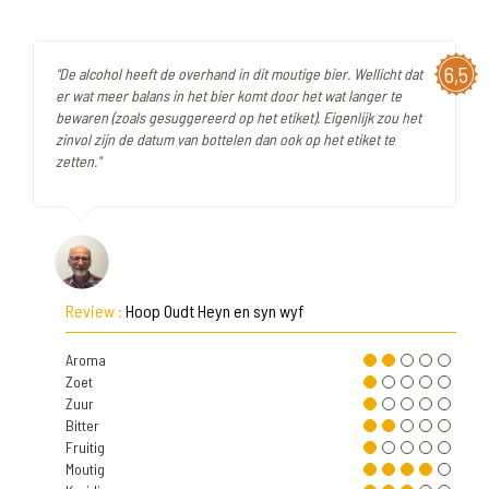
6,5
"De alcohol heeft de overhand in dit moutige bier. Wellicht dat
er wat meer balans in het bier komt door het wat langer te
bewaren (zoals gesuggereerd op het etiket). Eigenlijk zou het
zinvol zijn de datum van bottelen dan ook op het etiket te
zetten."
Review :
Hoop Oudt Heyn en syn wyf
Aroma
Zoet
Zuur
Bitter
Fruitig
Moutig