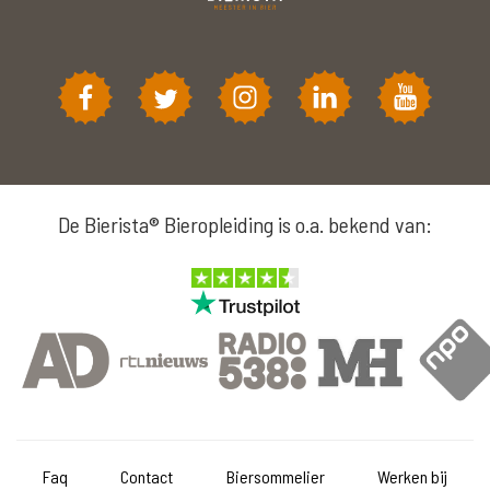
De Bierista® Bieropleiding is o.a. bekend van:
Faq
Contact
Biersommelier
Werken bij