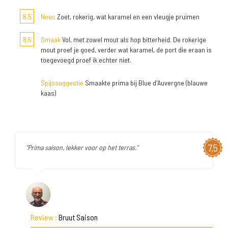
8,5
Neus
Zoet, rokerig, wat karamel en een vleugje pruimen
8,5
Smaak
Vol, met zowel mout als hop bitterheid. De rokerige
mout proef je goed, verder wat karamel, de port die eraan is
toegevoegd proef ik echter niet.
Spijssuggestie
Smaakte prima bij Blue d'Auvergne (blauwe
kaas)
7,5
"Prima saison, lekker voor op het terras."
Review :
Bruut Saison