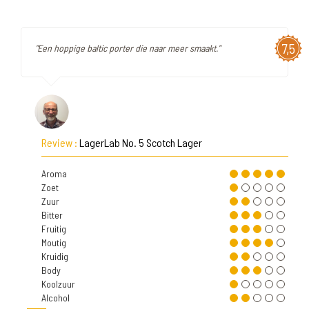
7,5
"Een hoppige baltic porter die naar meer smaakt."
Review :
LagerLab No. 5 Scotch Lager
Aroma
Zoet
Zuur
Bitter
Fruitig
Moutig
Kruidig
Body
Koolzuur
Alcohol