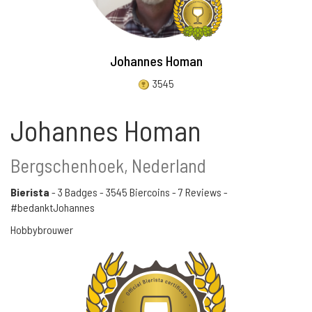
Johannes Homan
3545
Johannes Homan
Bergschenhoek, Nederland
Bierista
-
3 Badges
-
3545 Biercoins
-
7 Reviews
-
#bedanktJohannes
Hobbybrouwer