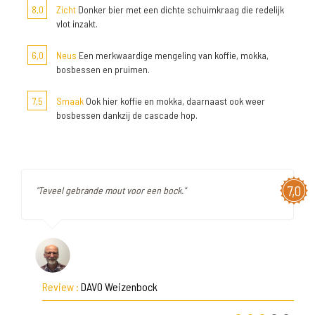
8,0
Zicht
Donker bier met een dichte schuimkraag die redelijk
vlot inzakt.
6,0
Neus
Een merkwaardige mengeling van koffie, mokka,
bosbessen en pruimen.
7,5
Smaak
Ook hier koffie en mokka, daarnaast ook weer
bosbessen dankzij de cascade hop.
7,0
"Teveel gebrande mout voor een bock."
Review :
DAVO Weizenbock