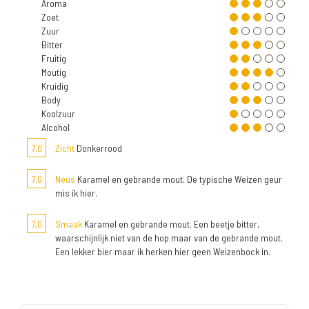
Aroma
Zoet
Zuur
Bitter
Fruitig
Moutig
Kruidig
Body
Koolzuur
Alcohol
7,0
Zicht
Donkerrood
7,0
Neus
Karamel en gebrande mout. De typische Weizen geur
mis ik hier.
7,0
Smaak
Karamel en gebrande mout. Een beetje bitter,
waarschijnlijk niet van de hop maar van de gebrande mout.
Een lekker bier maar ik herken hier geen Weizenbock in.