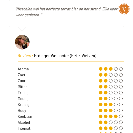
7,1
"Misschien wel het perfecte terras bier op het strand. Elke keer
weer genieten. "
Review :
Erdinger Weissbier (Hefe-Weizen)
Aroma
Zoet
Zuur
Bitter
Fruitig
Moutig
Kruidig
Body
Koolzuur
Alcohol
Intensit.