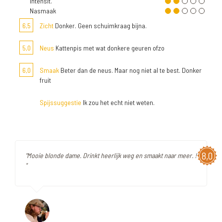
Intensit.
Nasmaak
6,5
Zicht
Donker. Geen schuimkraag bijna.
5,0
Neus
Kattenpis met wat donkere geuren ofzo
6,0
Smaak
Beter dan de neus. Maar nog niet al te best. Donker
fruit
Spijssuggestie
Ik zou het echt niet weten.
8,0
"Mooie blonde dame. Drinkt heerlijk weg en smaakt naar meer. !
"