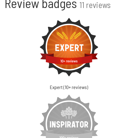
Review badges
11 reviews
Expert (10+ reviews)