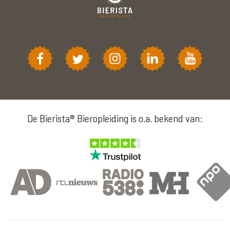
De Bierista® Bieropleiding is o.a. bekend van: