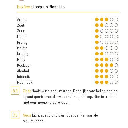
Review :
Tongerlo Blond Lux
Aroma
Zoet
Zuur
Bitter
Fruitig
Moutig
Kruidig
Body
Koolzuur
Alcohol
Intensit.
Nasmaak
8,0
Zicht
Mooie witte schuimkraag. Redelijk grote bellen aan de
zijkant gemixt met dik wit schuim op de kop. Bier is troebel
met een mooie heldere kleur.
7,5
Neus
Licht zoet blond bier. Doet denken aan de
skuumkoppe.