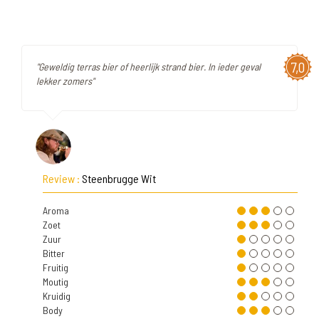
7,0
"Geweldig terras bier of heerlijk strand bier. In ieder geval
lekker zomers"
Review :
Steenbrugge Wit
Aroma
Zoet
Zuur
Bitter
Fruitig
Moutig
Kruidig
Body