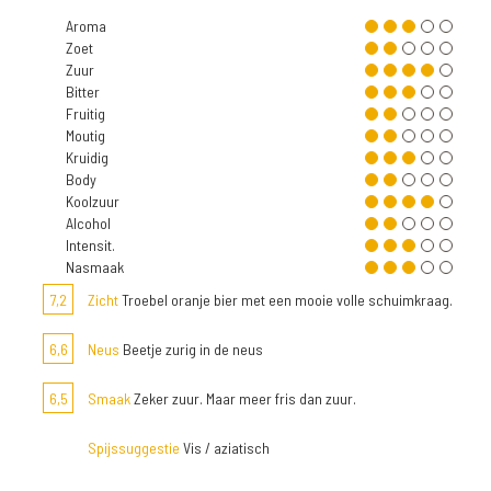
Aroma
Zoet
Zuur
Bitter
Fruitig
Moutig
Kruidig
Body
Koolzuur
Alcohol
Intensit.
Nasmaak
7,2
Zicht
Troebel oranje bier met een mooie volle schuimkraag.
6,6
Neus
Beetje zurig in de neus
6,5
Smaak
Zeker zuur. Maar meer fris dan zuur.
Spijssuggestie
Vis / aziatisch