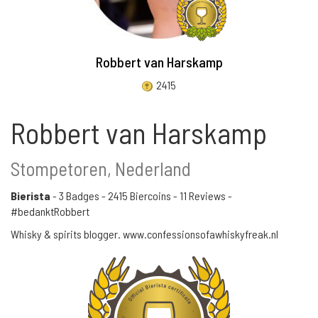
Robbert van Harskamp
2415
Robbert van Harskamp
Stompetoren, Nederland
Bierista
-
3 Badges
-
2415 Biercoins
-
11 Reviews
-
#bedanktRobbert
Whisky & spirits blogger. www.confessionsofawhiskyfreak.nl