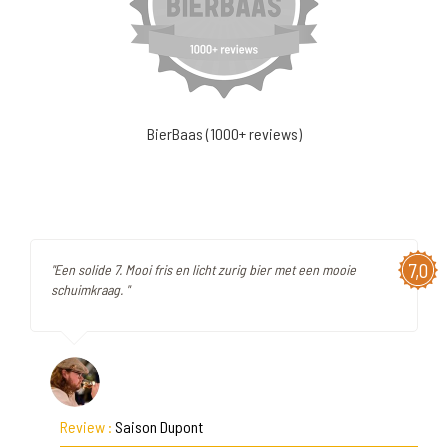
BierBaas (1000+ reviews)
7,0
"Een solide 7. Mooi fris en licht zurig bier met een mooie
schuimkraag. "
Review :
Saison Dupont