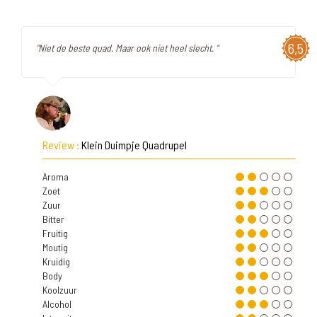
6,5
"Niet de beste quad. Maar ook niet heel slecht. "
Review :
Klein Duimpje Quadrupel
Aroma
Zoet
Zuur
Bitter
Fruitig
Moutig
Kruidig
Body
Koolzuur
Alcohol