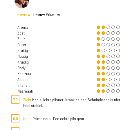
Review :
Leeuw Pilsener
Aroma
Zoet
Zuur
Bitter
Fruitig
Moutig
Kruidig
Body
Koolzuur
Alcohol
Intensit.
Nasmaak
7,0
Zicht
Mooie lichte pilsner. Kraak helder. Schuimkraag is niet
heel stabiel.
6,0
Neus
Prima neus. Een echte pils geur.