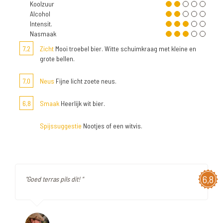
Koolzuur
Alcohol
Intensit.
Nasmaak
7,2
Zicht
Mooi troebel bier. Witte schuimkraag met kleine en
grote bellen.
7,0
Neus
Fijne licht zoete neus.
6,8
Smaak
Heerlijk wit bier.
Spijssuggestie
Nootjes of een witvis.
6,8
"Goed terras pils dit! "