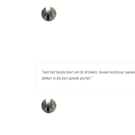
"niet het beste bier om te drinken. teveel koolzuur aanwe
lekker is bij een goede porter."