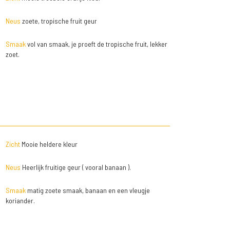
Neus
zoete, tropische fruit geur
Smaak
vol van smaak, je proeft de tropische fruit, lekker
zoet.
Zicht
Mooie heldere kleur
Neus
Heerlijk fruitige geur ( vooral banaan ).
Smaak
matig zoete smaak, banaan en een vleugje
koriander.