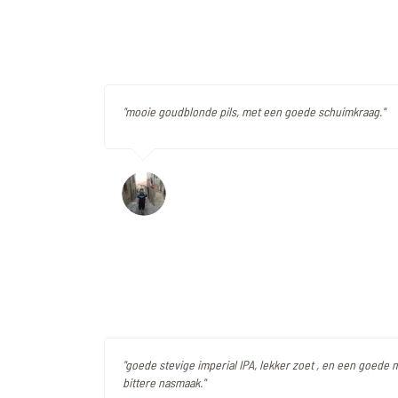
"mooie goudblonde pils, met een goede schuimkraag."
"goede stevige imperial IPA, lekker zoet , en een goede 
bittere nasmaak."