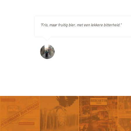
"Fris, maar fruitig bier, met een lekkere bitterheid."