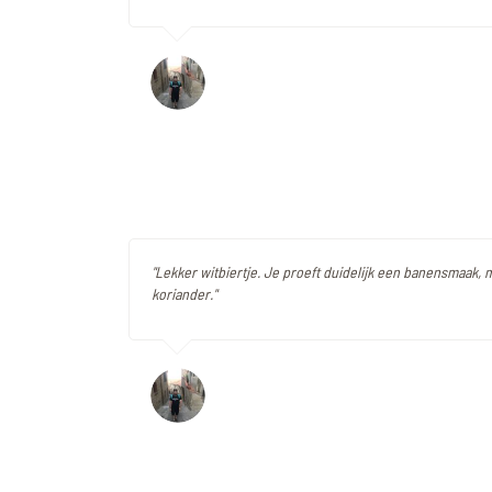
"Lekker witbiertje. Je proeft duidelijk een banensmaak, 
koriander."