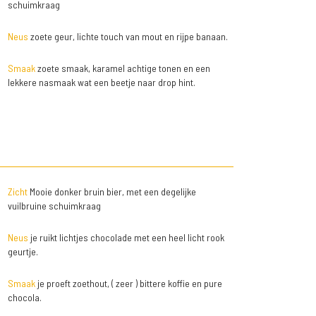
schuimkraag
Neus
zoete geur, lichte touch van mout en rijpe banaan.
Smaak
zoete smaak, karamel achtige tonen en een
lekkere nasmaak wat een beetje naar drop hint.
Zicht
Mooie donker bruin bier, met een degelijke
vuilbruine schuimkraag
Neus
je ruikt lichtjes chocolade met een heel licht rook
geurtje.
Smaak
je proeft zoethout, ( zeer ) bittere koffie en pure
chocola.