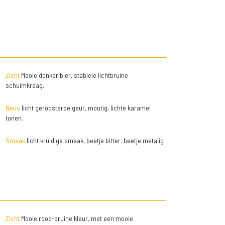
Zicht
Mooie donker bier, stabiele lichtbruine
schuimkraag.
Neus
licht geroosterde geur, moutig, lichte karamel
tonen.
Smaak
licht kruidige smaak, beetje bitter. beetje metalig
Zicht
Mooie rood-bruine kleur, met een mooie