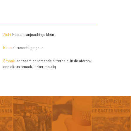
Zicht
Mooie oranjeachtige kleur.
Neus
citrusachtige geur
Smaak
langzaam opkomende bitterheid, in de afdronk
een citrus smaak, lekker moutig