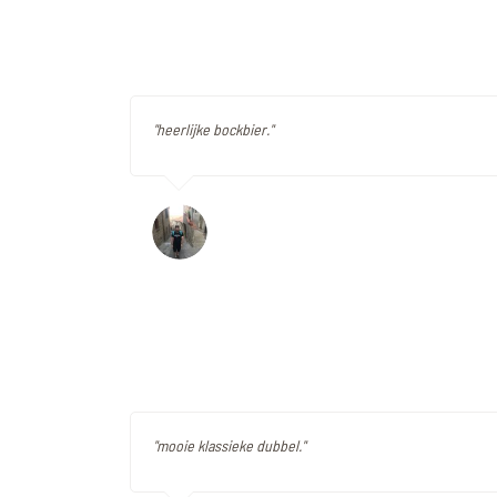
"heerlijke bockbier."
"mooie klassieke dubbel."