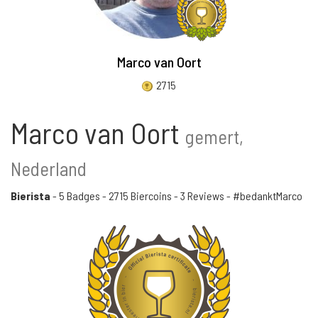
Marco van Oort
2715
Marco van Oort
gemert,
Nederland
Bierista
-
5 Badges
-
2715 Biercoins
-
3 Reviews
- #bedanktMarco