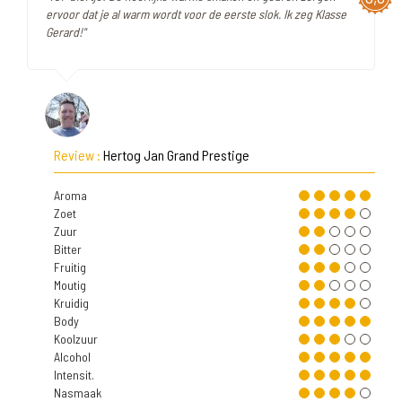
ervoor dat je al warm wordt voor de eerste slok. Ik zeg Klasse
Gerard!"
Review :
Hertog Jan Grand Prestige
Aroma
Zoet
Zuur
Bitter
Fruitig
Moutig
Kruidig
Body
Koolzuur
Alcohol
Intensit.
Nasmaak