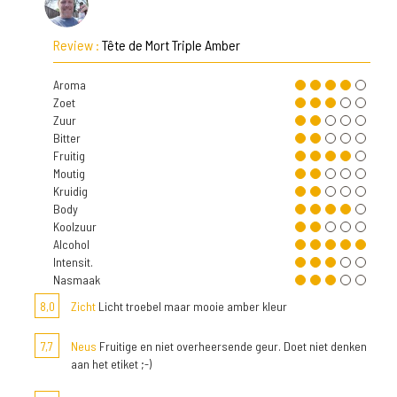
Review :
Tête de Mort Triple Amber
Aroma
Zoet
Zuur
Bitter
Fruitig
Moutig
Kruidig
Body
Koolzuur
Alcohol
Intensit.
Nasmaak
8,0
Zicht
Licht troebel maar mooie amber kleur
7,7
Neus
Fruitige en niet overheersende geur. Doet niet denken
aan het etiket ;-)