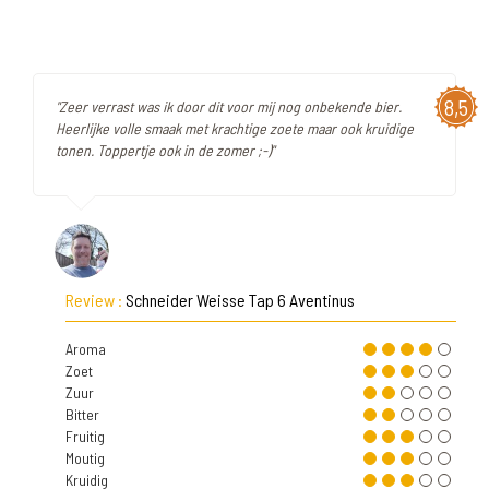
8,5
"Zeer verrast was ik door dit voor mij nog onbekende bier.
Heerlijke volle smaak met krachtige zoete maar ook kruidige
tonen. Toppertje ook in de zomer ;-)"
Review :
Schneider Weisse Tap 6 Aventinus
Aroma
Zoet
Zuur
Bitter
Fruitig
Moutig
Kruidig