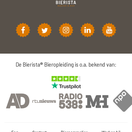
De Bierista® Bieropleiding is o.a. bekend van: