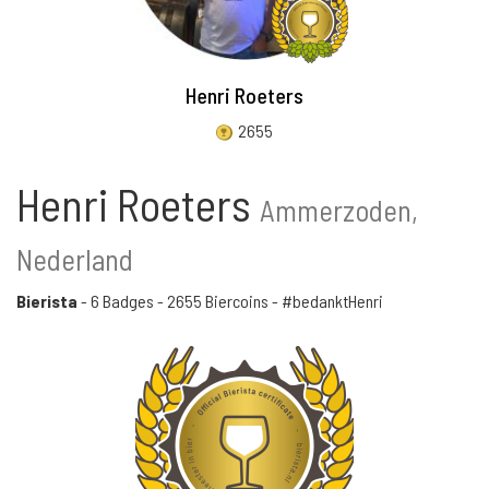
Henri Roeters
2655
Henri Roeters
Ammerzoden,
Nederland
Bierista
-
6 Badges
-
2655 Biercoins
- #bedanktHenri