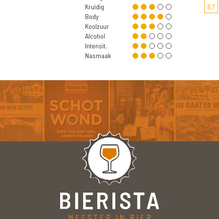
Kruidig
8,7
Body
Koolzuur
Alcohol
Intensit.
Nasmaak