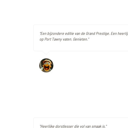
"Een bijzondere editie van de Grand Prestige. Een heerlijk
op Port Tawny vaten. Genieten."
"Heerlijke dorstlesser die vol van smaak is."