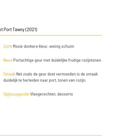
pt Port Tawny (2021)
Zicht
Mooie donkere kleur, weinig schuim
Neus
Portachtige geur met duidelijke fruitige rozijntonen.
Smaak
Net zoals de geur doet vermoeden is de smaak
duidelijk te herleiden naar port, tonen van rozijn.
Spijssuggestie
Vleegerechten, desserts