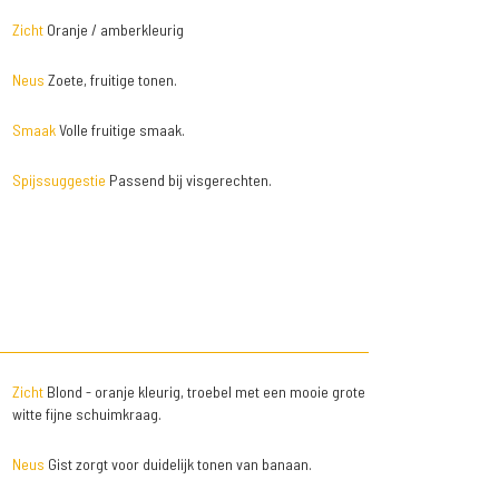
Zicht
Oranje / amberkleurig
Neus
Zoete, fruitige tonen.
Smaak
Volle fruitige smaak.
Spijssuggestie
Passend bij visgerechten.
Zicht
Blond - oranje kleurig, troebel met een mooie grote
witte fijne schuimkraag.
Neus
Gist zorgt voor duidelijk tonen van banaan.