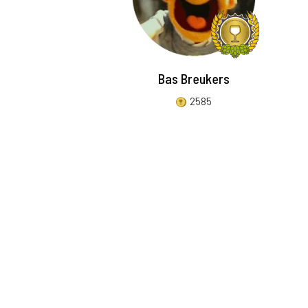
Bas Breukers
2585