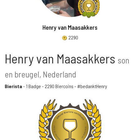
Henry van Maasakkers
2290
Henry van Maasakkers
son
en breugel, Nederland
Bierista
-
1 Badge
-
2290 Biercoins
- #bedanktHenry