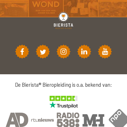
De Bierista® Bieropleiding is o.a. bekend van: