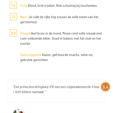
7,5
Zicht
Blond, licht troebel, flink schuimig bij inschenken.
7,3
Neus
Je ruikt de rijke hop tussen de volle tonen van het
gerstemout
8,0
Smaak
Veel bruis in de mond. Mooie rond volle smaak met
ruim voldoende bitter. Goed in balans met het zoet en het
zuurtje.
Spijssuggestie
Kazen, gefrituurde snacks, vette vis,
gekruide gerechten
8,4
"Een prima doordringbare IPA met een uitgebalanceerde frisse
/ licht bittere nasmaak."