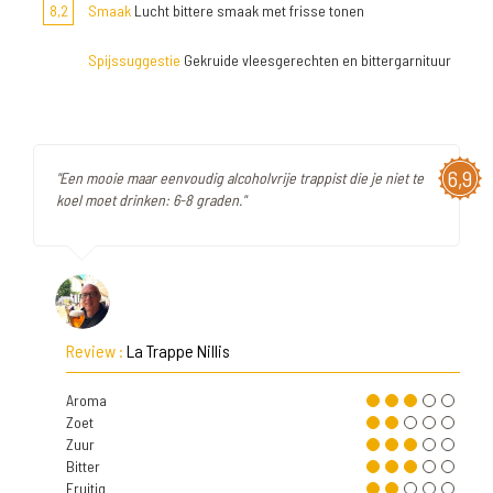
8,2
Smaak
Lucht bittere smaak met frisse tonen
Spijssuggestie
Gekruide vleesgerechten en bittergarnituur
6,9
"Een mooie maar eenvoudig alcoholvrije trappist die je niet te
koel moet drinken: 6-8 graden."
Review :
La Trappe Nillis
Aroma
Zoet
Zuur
Bitter
Fruitig