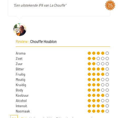
7,5
"Een uitstekende IPA van La Chouffe"
Review :
Chouffe Houblon
Aroma
Zoet
Zuur
Bitter
Fruitig
Moutig
Kruidig
Body
Koolzuur
Alcohol
Intensit.
Nasmaak