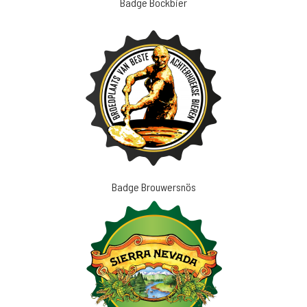
Badge Bockbier
Badge Brouwersnös