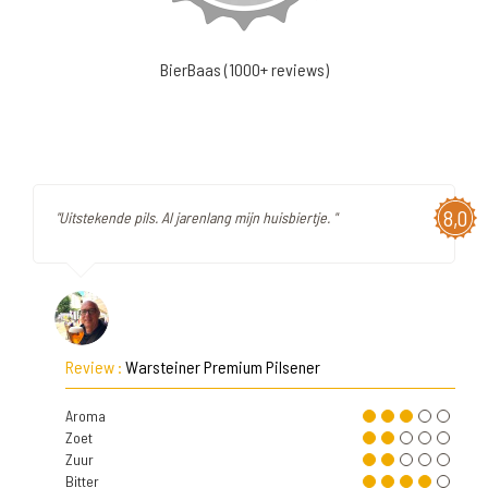
BierBaas (1000+ reviews)
8,0
"Uitstekende pils. Al jarenlang mijn huisbiertje. "
Review :
Warsteiner Premium Pilsener
Aroma
Zoet
Zuur
Bitter