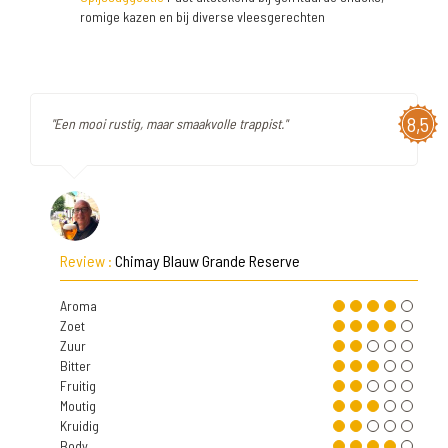
romige kazen en bij diverse vleesgerechten
8,5
"Een mooi rustig, maar smaakvolle trappist."
Review :
Chimay Blauw Grande Reserve
Aroma
Zoet
Zuur
Bitter
Fruitig
Moutig
Kruidig
Body