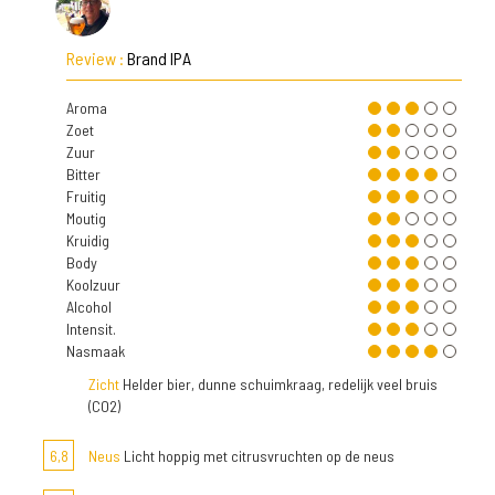
Review :
Brand IPA
Aroma
Zoet
Zuur
Bitter
Fruitig
Moutig
Kruidig
Body
Koolzuur
Alcohol
Intensit.
Nasmaak
Zicht
Helder bier, dunne schuimkraag, redelijk veel bruis
(CO2)
6,8
Neus
Licht hoppig met citrusvruchten op de neus