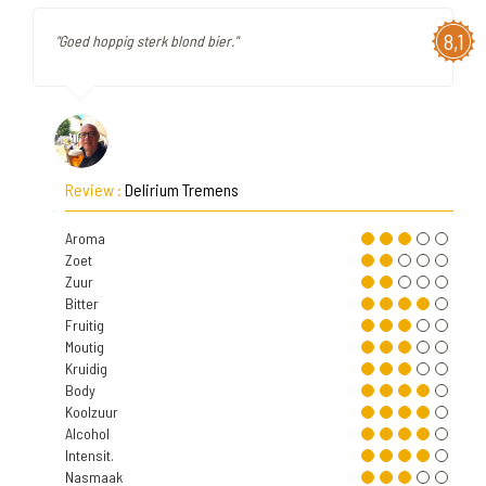
8,1
"Goed hoppig sterk blond bier."
Review :
Delirium Tremens
Aroma
Zoet
Zuur
Bitter
Fruitig
Moutig
Kruidig
Body
Koolzuur
Alcohol
Intensit.
Nasmaak