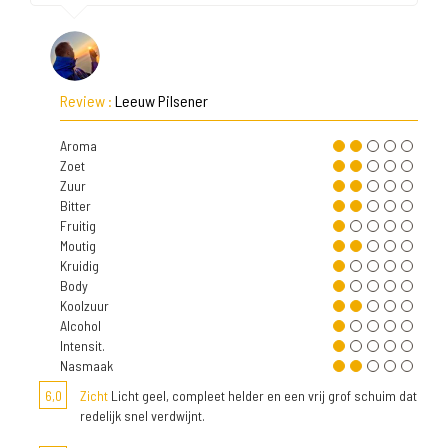
Review :
Leeuw Pilsener
Aroma
Zoet
Zuur
Bitter
Fruitig
Moutig
Kruidig
Body
Koolzuur
Alcohol
Intensit.
Nasmaak
6,0
Zicht
Licht geel, compleet helder en een vrij grof schuim dat
redelijk snel verdwijnt.