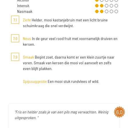
Intensit.
Nasmaak
7,1
Zicht
Helder, mooi kastanjebruin met een licht bruine
schuimkraag die snel verdwijnt.
7,0
Neus
In de geur veel rood fruit met voornamelijk druiven en
kersen.
7,9
Smaak
Begint zoet, daarna komt er een klein zuurtje naar
voren. Smaak van kersen die mooi vol aanvoelt en zelfs
even blijft plakken.
Spijssuggestie
Een mooi stuk rundvlees of wild.
6,0
"Fris en helder zoals je van een pils mag verwachten. Weinig
uitgesproken. "