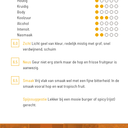
Moutig
Kruidig
Body
Koolzuur
Alcohol
Intensit.
Nasmaak
6,0
Zicht
Licht geel van kleur, redelijk mistig met grof, snel
verdwijnend, schuim
6,5
Neus
Geur niet erg sterk maar de hop en frisse fruitgeur is
aanwezig.
6,5
Smaak
Vrij vlak van smaak wel met een fijne bitterheid. In de
smaak vooral hop en wat tropisch fruit.
Spijssuggestie
Lekker bij een mooie burger of spicy (rijst)
gerecht.