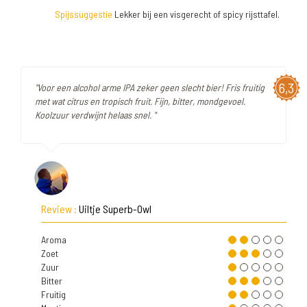
Spijssuggestie
Lekker bij een visgerecht of spicy rijsttafel.
6,3
"Voor een alcohol arme IPA zeker geen slecht bier! Fris fruitig
met wat citrus en tropisch fruit. Fijn, bitter, mondgevoel.
Koolzuur verdwijnt helaas snel. "
Review :
Uiltje Superb-Owl
Aroma
Zoet
Zuur
Bitter
Fruitig