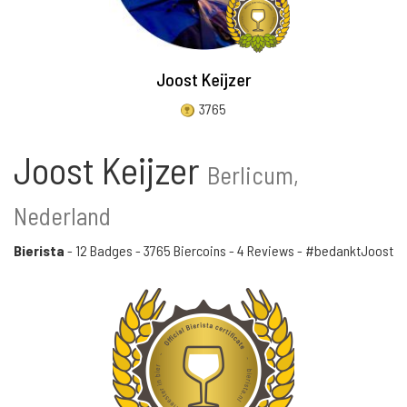
Joost Keijzer
3765
Joost Keijzer
Berlicum,
Nederland
Bierista
-
12 Badges
-
3765 Biercoins
-
4 Reviews
- #bedanktJoost