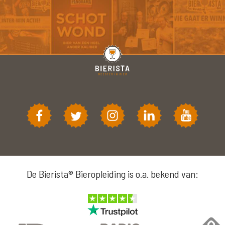
De Bierista® Bieropleiding is o.a. bekend van: