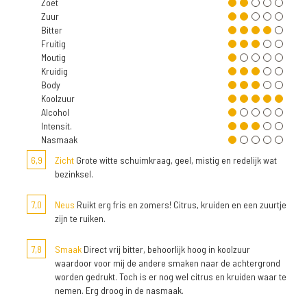
Zoet
Zuur
Bitter
Fruitig
Moutig
Kruidig
Body
Koolzuur
Alcohol
Intensit.
Nasmaak
6,9
Zicht
Grote witte schuimkraag, geel, mistig en redelijk wat
bezinksel.
7,0
Neus
Ruikt erg fris en zomers! Citrus, kruiden en een zuurtje
zijn te ruiken.
7,8
Smaak
Direct vrij bitter, behoorlijk hoog in koolzuur
waardoor voor mij de andere smaken naar de achtergrond
worden gedrukt. Toch is er nog wel citrus en kruiden waar te
nemen. Erg droog in de nasmaak.