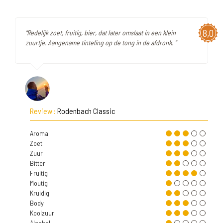
8,0
"Redelijk zoet, fruitig, bier, dat later omslaat in een klein
zuurtje. Aangename tinteling op de tong in de afdronk. "
Review :
Rodenbach Classic
Aroma
Zoet
Zuur
Bitter
Fruitig
Moutig
Kruidig
Body
Koolzuur
Alcohol