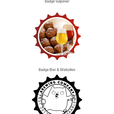
Badge Gulpener
Badge Bier & Oliebollen