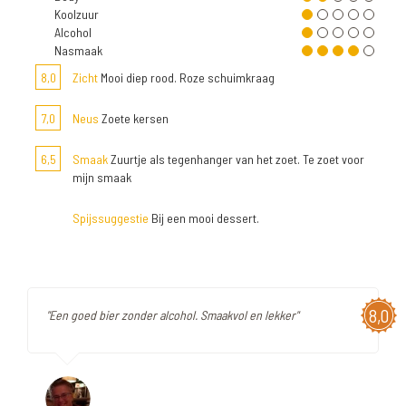
Koolzuur
Alcohol
Nasmaak
8,0
Zicht
Mooi diep rood. Roze schuimkraag
7,0
Neus
Zoete kersen
6,5
Smaak
Zuurtje als tegenhanger van het zoet. Te zoet voor
mijn smaak
Spijssuggestie
Bij een mooi dessert.
8,0
"Een goed bier zonder alcohol. Smaakvol en lekker"