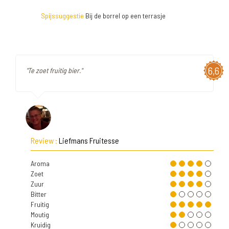
Spijssuggestie
Bij de borrel op een terrasje
6,6
"Te zoet fruitig bier."
Review :
Liefmans Fruitesse
Aroma
Zoet
Zuur
Bitter
Fruitig
Moutig
Kruidig