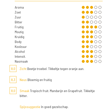
Aroma
Zoet
Zuur
Bitter
Fruitig
Moutig
Kruidig
Body
Koolzuur
Alcohol
Intensit.
Nasmaak
8,0
Zicht
Beetje troebel. Tikkeltje tegen oranje aan.
8,3
Neus
Bloemig en fruitig
8,0
Smaak
Tropisch fruit. Mandarijn en Grapefruit. Tikkeltje
bitter.
Spijssuggestie
In goed gezelschap.