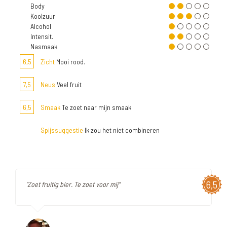
Body
Koolzuur
Alcohol
Intensit.
Nasmaak
6,5
Zicht
Mooi rood.
7,5
Neus
Veel fruit
6,5
Smaak
Te zoet naar mijn smaak
Spijssuggestie
Ik zou het niet combineren
6,5
"Zoet fruitig bier. Te zoet voor mij"