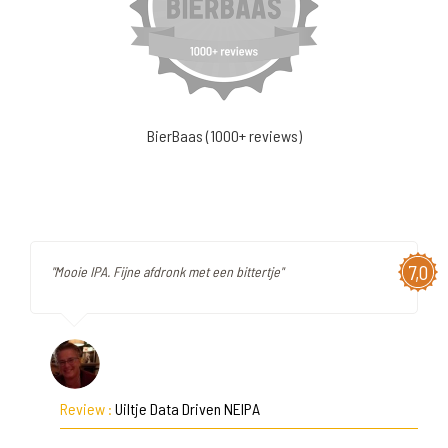
BierBaas (1000+ reviews)
7,0
"Mooie IPA. Fijne afdronk met een bittertje"
Review :
Uiltje Data Driven NEIPA