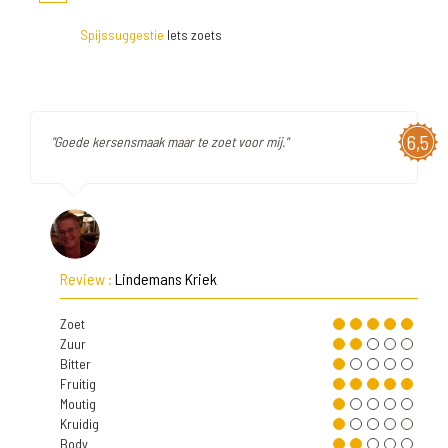
Spijssuggestie
Iets zoets
6,5
"Goede kersensmaak maar te zoet voor mij."
Review :
Lindemans Kriek
Zoet
Zuur
Bitter
Fruitig
Moutig
Kruidig
Body