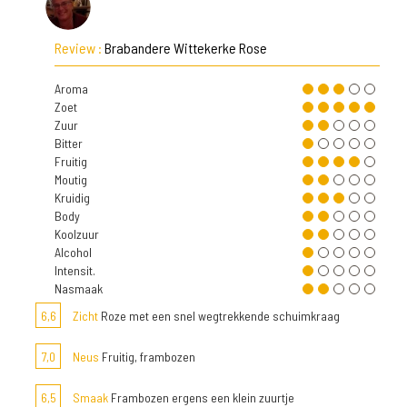
Review :
Brabandere Wittekerke Rose
Aroma
Zoet
Zuur
Bitter
Fruitig
Moutig
Kruidig
Body
Koolzuur
Alcohol
Intensit.
Nasmaak
6,6
Zicht
Roze met een snel wegtrekkende schuimkraag
7,0
Neus
Fruitig, frambozen
6,5
Smaak
Frambozen ergens een klein zuurtje