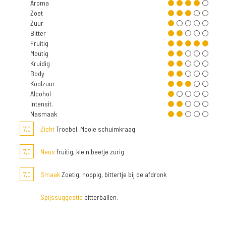
Aroma
Zoet
Zuur
Bitter
Fruitig
Moutig
Kruidig
Body
Koolzuur
Alcohol
Intensit.
Nasmaak
7,0
Zicht
Troebel. Mooie schuimkraag
7,0
Neus
fruitig, klein beetje zurig
7,0
Smaak
Zoetig, hoppig, bittertje bij de afdronk
Spijssuggestie
bitterballen.