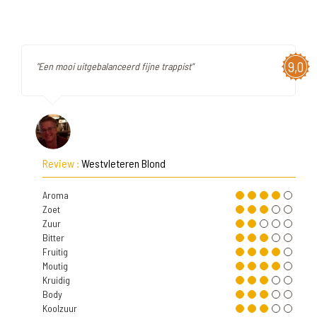
9,0
"Een mooi uitgebalanceerd fijne trappist"
Review :
Westvleteren Blond
Aroma
Zoet
Zuur
Bitter
Fruitig
Moutig
Kruidig
Body
Koolzuur