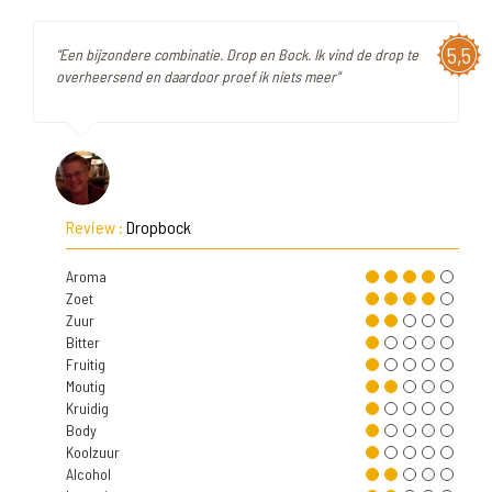
5,5
"Een bijzondere combinatie. Drop en Bock. Ik vind de drop te
overheersend en daardoor proef ik niets meer"
Review :
Dropbock
Aroma
Zoet
Zuur
Bitter
Fruitig
Moutig
Kruidig
Body
Koolzuur
Alcohol