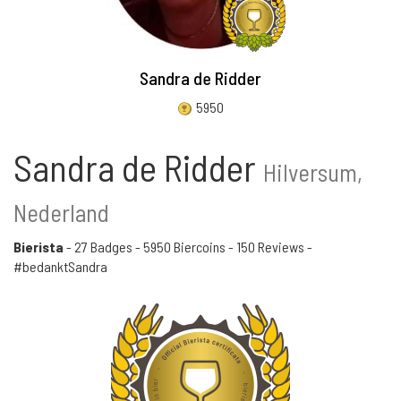
Sandra de Ridder
5950
Sandra de Ridder
Hilversum,
Nederland
Bierista
-
27 Badges
-
5950 Biercoins
-
150 Reviews
-
#bedanktSandra