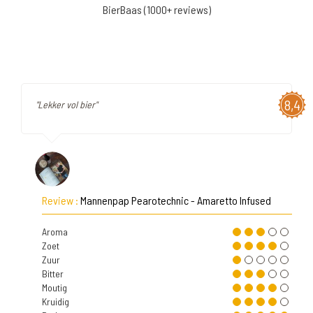
BierBaas (1000+ reviews)
8,4
"Lekker vol bier"
Review :
Mannenpap Pearotechnic - Amaretto Infused
Aroma
Zoet
Zuur
Bitter
Moutig
Kruidig