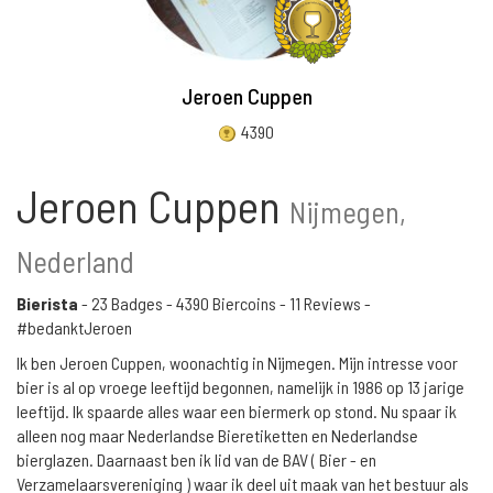
Jeroen Cuppen
4390
Jeroen Cuppen
Nijmegen,
Nederland
Bierista
-
23 Badges
-
4390 Biercoins
-
11 Reviews
-
#bedanktJeroen
Ik ben Jeroen Cuppen, woonachtig in Nijmegen. Mijn intresse voor
bier is al op vroege leeftijd begonnen, namelijk in 1986 op 13 jarige
leeftijd. Ik spaarde alles waar een biermerk op stond. Nu spaar ik
alleen nog maar Nederlandse Bieretiketten en Nederlandse
bierglazen. Daarnaast ben ik lid van de BAV ( Bier - en
Verzamelaarsvereniging ) waar ik deel uit maak van het bestuur als