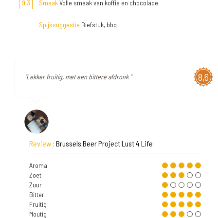
9,3
Smaak
Volle smaak van koffie en chocolade
Spijssuggestie
Biefstuk, bbq
8,6
"Lekker fruitig, met een bittere afdronk "
Review :
Brussels Beer Project Lust 4 Life
Aroma
Zoet
Zuur
Bitter
Fruitig
Moutig