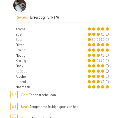
Review :
Brewdog Punk IPA
Aroma
Zoet
Zuur
Bitter
Fruitig
Moutig
Kruidig
Body
Koolzuur
Alcohol
Intensit.
Nasmaak
8,5
Zicht
Tegen troebel aan
8,1
Neus
Aangename fruitige geur van hop