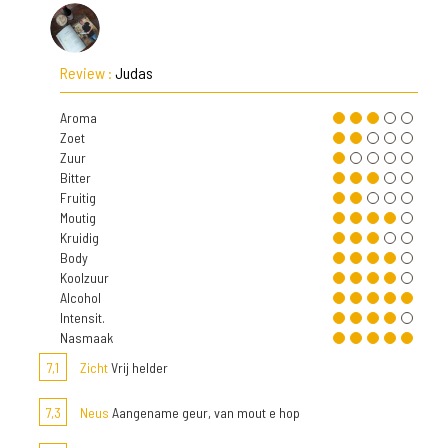
Review :
Judas
Aroma
Zoet
Zuur
Bitter
Fruitig
Moutig
Kruidig
Body
Koolzuur
Alcohol
Intensit.
Nasmaak
7,1
Zicht
Vrij helder
7,3
Neus
Aangename geur, van mout e hop