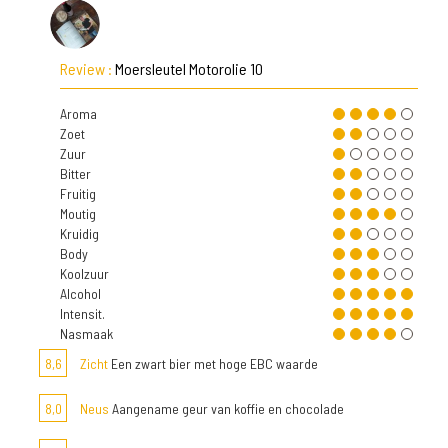
Review :
Moersleutel Motorolie 10
Aroma
Zoet
Zuur
Bitter
Fruitig
Moutig
Kruidig
Body
Koolzuur
Alcohol
Intensit.
Nasmaak
8,6
Zicht
Een zwart bier met hoge EBC waarde
8,0
Neus
Aangename geur van koffie en chocolade