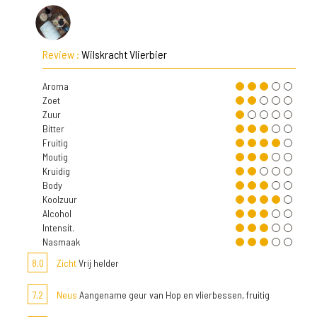
Review :
Wilskracht Vlierbier
Aroma
Zoet
Zuur
Bitter
Fruitig
Moutig
Kruidig
Body
Koolzuur
Alcohol
Intensit.
Nasmaak
8,0
Zicht
Vrij helder
7,2
Neus
Aangename geur van Hop en vlierbessen, fruitig