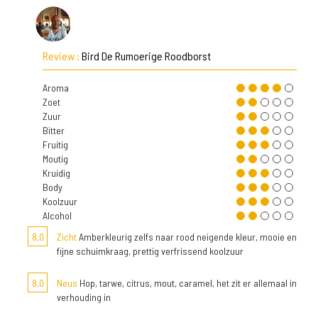
Review :
Bird De Rumoerige Roodborst
Aroma
Zoet
Zuur
Bitter
Fruitig
Moutig
Kruidig
Body
Koolzuur
Alcohol
8,0
Zicht
Amberkleurig zelfs naar rood neigende kleur, mooie en
fijne schuimkraag, prettig verfrissend koolzuur
8,0
Neus
Hop, tarwe, citrus, mout, caramel, het zit er allemaal in
verhouding in