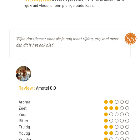
gekruid vlees, of een plankje oude kaas
5,5
"Fijne dorstlesser voor als je nog moet rijden, erg veel meer
dan dit is het ook niet"
Review :
Amstel 0.0
Aroma
Zoet
Zuur
Bitter
Fruitig
Moutig
Kruidig