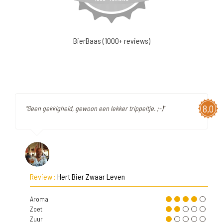
BierBaas (1000+ reviews)
8,0
"Geen gekkigheid, gewoon een lekker trippeltje. ;-)"
Review :
Hert Bier Zwaar Leven
Aroma
Zoet
Zuur