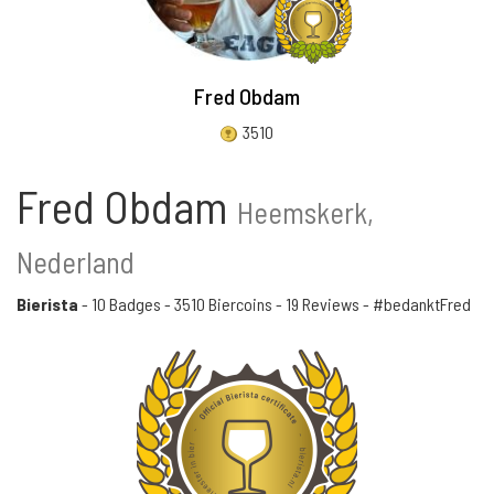
Fred Obdam
3510
Fred Obdam
Heemskerk,
Nederland
Bierista
-
10 Badges
-
3510 Biercoins
-
19 Reviews
- #bedanktFred