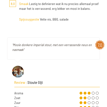
8,0
Smaak
Lastig te definieren wat ik nu precies allemaal proef
maar het is verrassend, erg lekker en mooi in balans.
Spijssuggestie
Vette vis, BBQ, salade
7,0
"Mooie donkere imperial stout, met een verrassende neus en
nasmaak"
Review :
Stoute Gijt
Aroma
Zoet
Zuur