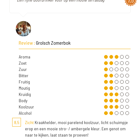
7,5
Review :
Grolsch Zomerbok
Aroma
Zoet
Zuur
Bitter
Fruitig
Moutig
Kruidig
Body
Koolzuur
Alcohol
8,5
Zicht
Kraakhelder, mooi parelend koolzuur, licht schuimpje
erop en een mooie stro- / ambergele kleur. Een genot om
naar te kijken, laat staan te proeven!