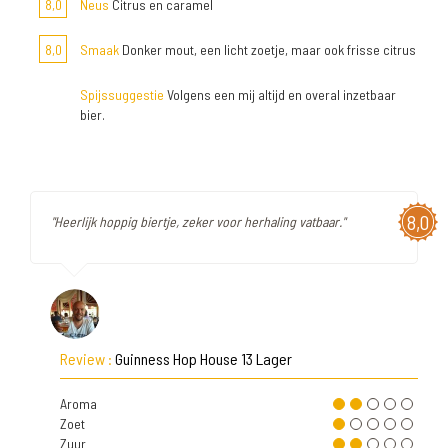
8,0
Neus
Citrus en caramel
8,0
Smaak
Donker mout, een licht zoetje, maar ook frisse citrus
Spijssuggestie
Volgens een mij altijd en overal inzetbaar
bier.
8,0
"Heerlijk hoppig biertje, zeker voor herhaling vatbaar."
Review :
Guinness Hop House 13 Lager
Aroma
Zoet
Zuur