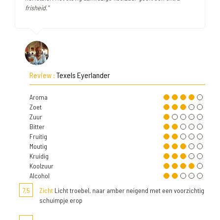
frisheid."
Review :
Texels Eyerlander
Aroma
Zoet
Zuur
Bitter
Fruitig
Moutig
Kruidig
Koolzuur
Alcohol
7,5
Zicht
Licht troebel, naar amber neigend met een voorzichtig
schuimpje erop