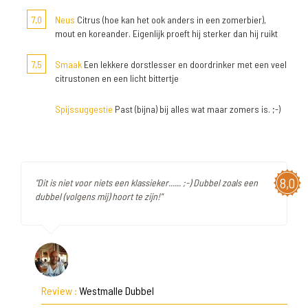
7,0
Neus
Citrus (hoe kan het ook anders in een zomerbier),
mout en koreander. Eigenlijk proeft hij sterker dan hij ruikt
7,5
Smaak
Een lekkere dorstlesser en doordrinker met een veel
citrustonen en een licht bittertje
Spijssuggestie
Past (bijna) bij alles wat maar zomers is. ;-)
8,0
"Dit is niet voor niets een klassieker...... ;-) Dubbel zoals een
dubbel (volgens mij) hoort te zijn!"
Review :
Westmalle Dubbel