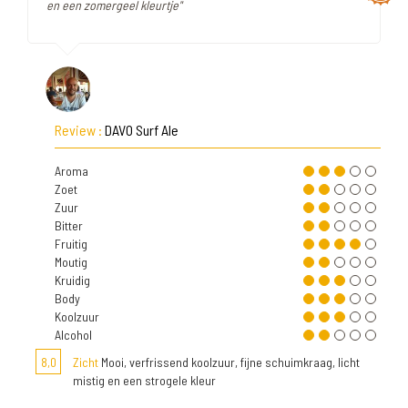
en een zomergeel kleurtje"
Review :
DAVO Surf Ale
Aroma
Zoet
Zuur
Bitter
Fruitig
Moutig
Kruidig
Body
Koolzuur
Alcohol
8,0
Zicht
Mooi, verfrissend koolzuur, fijne schuimkraag, licht
mistig en een strogele kleur