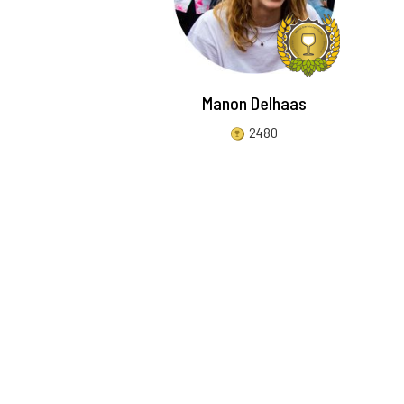
Manon Delhaas
2480