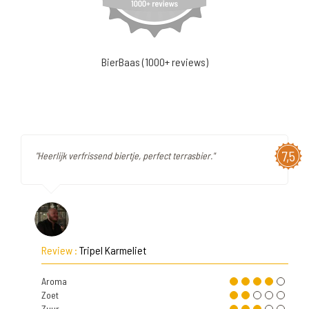
BierBaas (1000+ reviews)
7,5
"Heerlijk verfrissend biertje, perfect terrasbier."
Review :
Tripel Karmeliet
Aroma
Zoet
Zuur