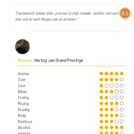
8,5
"Fantastisch lekker bier, precies in mijn smaak - echter niet een
bier om te veel flesjes van te drinken."
Review :
Hertog Jan Grand Prestige
Aroma
Zoet
Zuur
Bitter
Fruitig
Moutig
Kruidig
Body
Koolzuur
Alcohol
Intensit.