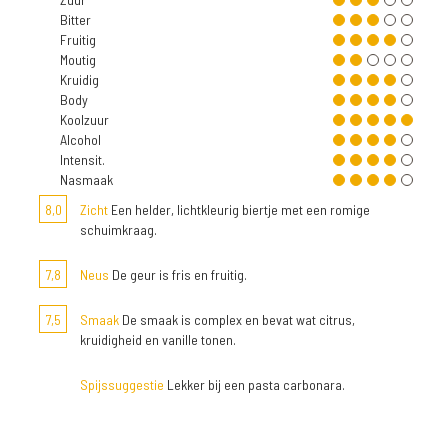
Bitter
Fruitig
Moutig
Kruidig
Body
Koolzuur
Alcohol
Intensit.
Nasmaak
8,0
Zicht
Een helder, lichtkleurig biertje met een romige
schuimkraag.
7,8
Neus
De geur is fris en fruitig.
7,5
Smaak
De smaak is complex en bevat wat citrus,
kruidigheid en vanille tonen.
Spijssuggestie
Lekker bij een pasta carbonara.