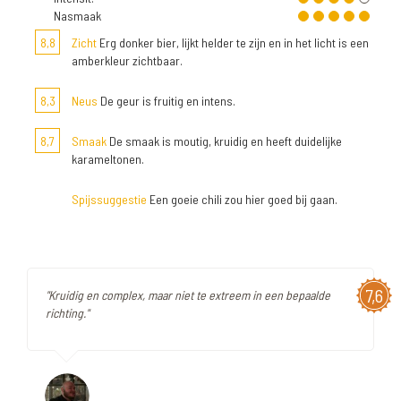
Nasmaak
8,8
Zicht
Erg donker bier, lijkt helder te zijn en in het licht is een
amberkleur zichtbaar.
8,3
Neus
De geur is fruitig en intens.
8,7
Smaak
De smaak is moutig, kruidig en heeft duidelijke
karameltonen.
Spijssuggestie
Een goeie chili zou hier goed bij gaan.
7,6
"Kruidig en complex, maar niet te extreem in een bepaalde
richting."