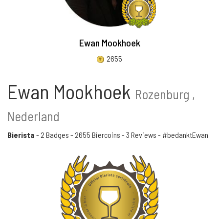
Ewan Mookhoek
2655
Ewan Mookhoek
Rozenburg ,
Nederland
Bierista
-
2 Badges
-
2655 Biercoins
-
3 Reviews
- #bedanktEwan