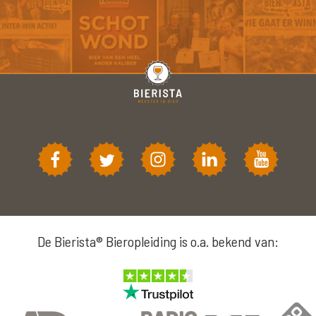
De Bierista® Bieropleiding is o.a. bekend van: