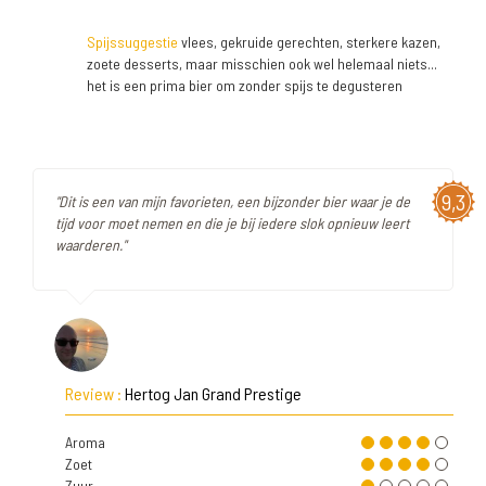
Spijssuggestie
vlees, gekruide gerechten, sterkere kazen,
zoete desserts, maar misschien ook wel helemaal niets...
het is een prima bier om zonder spijs te degusteren
9,3
"Dit is een van mijn favorieten, een bijzonder bier waar je de
tijd voor moet nemen en die je bij iedere slok opnieuw leert
waarderen."
Review :
Hertog Jan Grand Prestige
Aroma
Zoet
Zuur