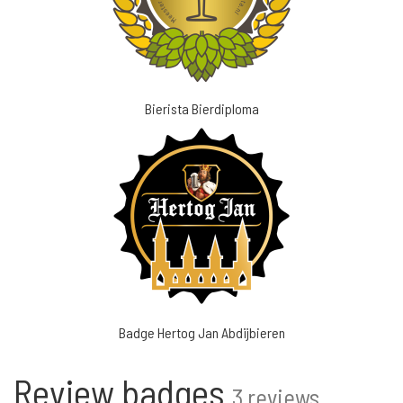
Bierista Bierdiploma
Badge Hertog Jan Abdijbieren
Review badges
3 reviews