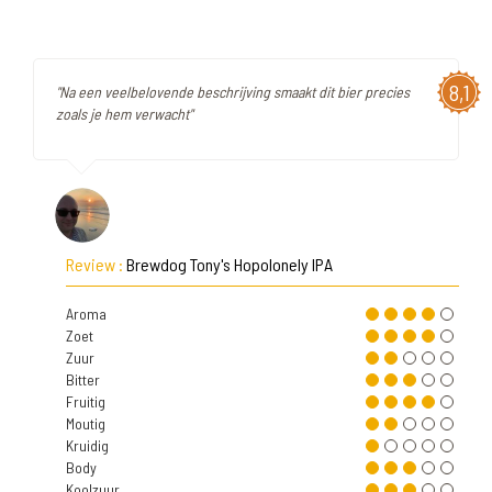
8,1
"Na een veelbelovende beschrijving smaakt dit bier precies
zoals je hem verwacht"
Review :
Brewdog Tony's Hopolonely IPA
Aroma
Zoet
Zuur
Bitter
Fruitig
Moutig
Kruidig
Body
Koolzuur