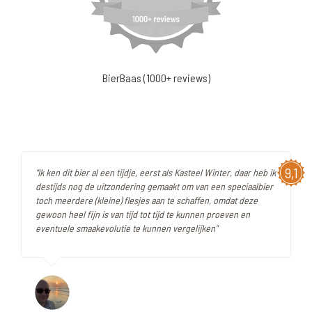
BierBaas (1000+ reviews)
9,1
"Ik ken dit bier al een tijdje, eerst als Kasteel Winter, daar heb ik
destijds nog de uitzondering gemaakt om van een speciaalbier
toch meerdere (kleine) flesjes aan te schaffen, omdat deze
gewoon heel fijn is van tijd tot tijd te kunnen proeven en
eventuele smaakevolutie te kunnen vergelijken"