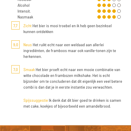
Alcohol
Intensit.
Nasmaak
7,7
Zicht
Het bier is mooi troebel en ik heb geen bezinksel
kunnen ontdekken
9,0
Neus
Het ruikt echt naar een weldaad aan allerlei
ingrediënten, de framboos maar ook vanille-tonen zijn te
herkennen.
7,0
Smaak
Het bier proeft echt naar een mooie combinatie van
witte chocolade en frambozen milkshake. Het is echt
bijzonder om te concluderen dat dit eigenlijk een veel betere
combi is dan dat je in eerste instantie zou verwachten.
Spijssuggestie
Ik denk dat dit bier goed te drinken is samen
met cake, koekjes of bijvoorbeeld een amandelbrood.