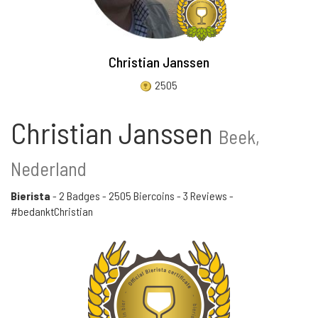
Christian Janssen
2505
Christian Janssen
Beek,
Nederland
Bierista
-
2 Badges
-
2505 Biercoins
-
3 Reviews
-
#bedanktChristian