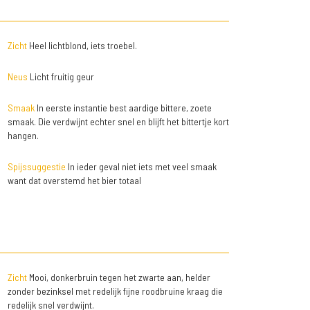
Zicht
Heel lichtblond, iets troebel.
Neus
Licht fruitig geur
Smaak
In eerste instantie best aardige bittere, zoete
smaak. Die verdwijnt echter snel en blijft het bittertje kort
hangen.
Spijssuggestie
In ieder geval niet iets met veel smaak
want dat overstemd het bier totaal
Zicht
Mooi, donkerbruin tegen het zwarte aan, helder
zonder bezinksel met redelijk fijne roodbruine kraag die
redelijk snel verdwijnt.