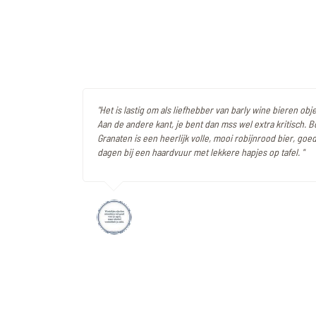
"Het is lastig om als liefhebber van barly wine bieren objec
Aan de andere kant, je bent dan mss wel extra kritisch.
Granaten is een heerlijk volle, mooi robijnrood bier, go
dagen bij een haardvuur met lekkere hapjes op tafel. "