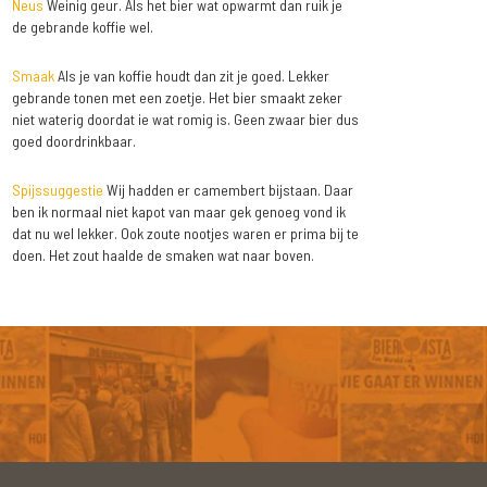
Neus
Weinig geur. Als het bier wat opwarmt dan ruik je
de gebrande koffie wel.
Smaak
Als je van koffie houdt dan zit je goed. Lekker
gebrande tonen met een zoetje. Het bier smaakt zeker
niet waterig doordat ie wat romig is. Geen zwaar bier dus
goed doordrinkbaar.
Spijssuggestie
Wij hadden er camembert bijstaan. Daar
ben ik normaal niet kapot van maar gek genoeg vond ik
dat nu wel lekker. Ook zoute nootjes waren er prima bij te
doen. Het zout haalde de smaken wat naar boven.