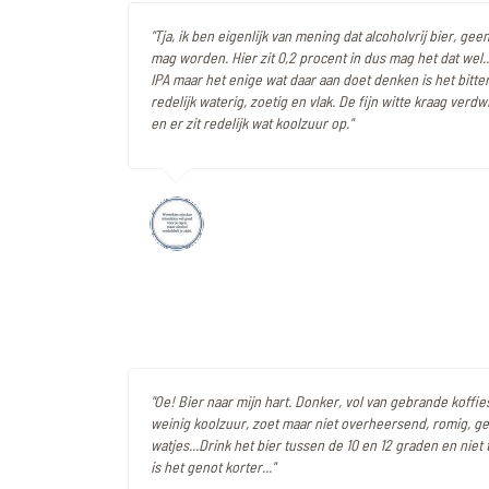
"Tja, ik ben eigenlijk van mening dat alcoholvrij bier, g
mag worden. Hier zit 0,2 procent in dus mag het dat wel.
IPA maar het enige wat daar aan doet denken is het bitter
redelijk waterig, zoetig en vlak. De fijn witte kraag verdwi
en er zit redelijk wat koolzuur op."
"Oe! Bier naar mijn hart. Donker, vol van gebrande koffie
weinig koolzuur, zoet maar niet overheersend, romig, ge
watjes...Drink het bier tussen de 10 en 12 graden en niet
is het genot korter..."