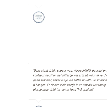
"Deze stout drinkt soepel weg. Waarschijnlijk doordat er 
koolzuur op zit en het bittertje wat erin zit vrij snel verdw
geen saai bier, zeker als je van koffie houdt! Die smaak bl
ff hangen. Er zit een klein zoetje in en smaakt wat romig. 
biertje maar drink 'm niet te koud (7-8 graden)"