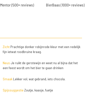
Mentor (500+ reviews)
BierBaas (1000+ reviews)
Zicht
Prachtige donker robijnrode kleur met een redelijk
fijn ietwat roodbruine kraag.
Neus
Je ruikt de gerstewijn en weet nu al bijna dat het
een feest wordt om het bier te gaan drinken
Smaak
Lekker vol, wat gebrand, iets chocola.
Spijssuggestie
Zoutje, kaasje, fuetje