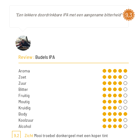
9,3
"Een lekkere doordrinkbare IPA met een aangename bitterheid"
Review :
Budels IPA
Aroma
Zoet
Zuur
Bitter
Fruitig
Moutig
Kruidig
Body
Koolzuur
Alcohol
9,2
Zicht
Mooi troebel donkergeel met een koper tint