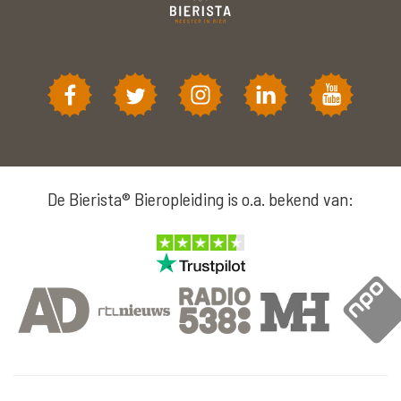
De Bierista® Bieropleiding is o.a. bekend van: