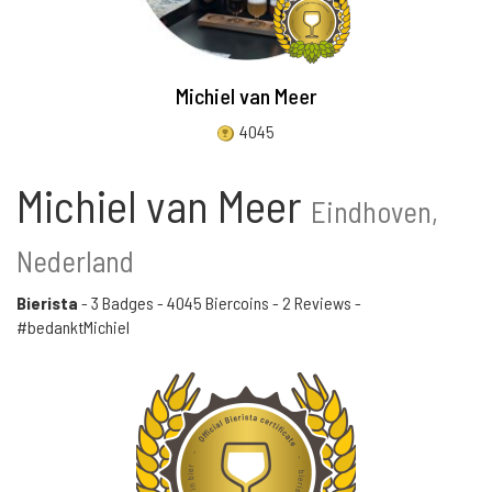
Michiel van Meer
4045
Michiel van Meer
Eindhoven,
Nederland
Bierista
-
3 Badges
-
4045 Biercoins
-
2 Reviews
-
#bedanktMichiel