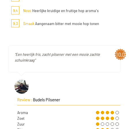
9,4
Neus
Heerlijke kruidige en fruitige hop aroma's
9,3
Smaak
Aangenaam bitter met mooie hop tonen
10,0
"Een heerlijk fris, zacht pilsener met een mooie zachte
schuimkraag"
Review :
Budels Pilsener
Aroma
Zoet
Zuur