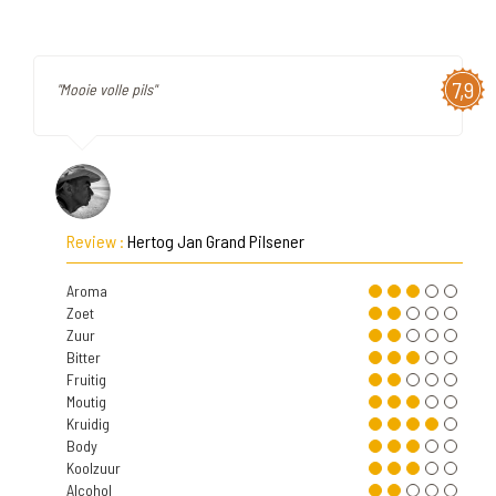
7,9
"Mooie volle pils"
Review :
Hertog Jan Grand Pilsener
Aroma
Zoet
Zuur
Bitter
Fruitig
Moutig
Kruidig
Body
Koolzuur
Alcohol