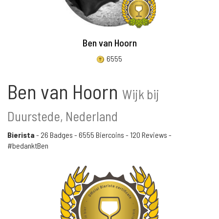
Ben van Hoorn
6555
Ben van Hoorn
Wijk bij
Duurstede, Nederland
Bierista
-
26 Badges
-
6555 Biercoins
-
120 Reviews
-
#bedanktBen