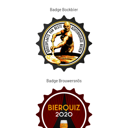
Badge Bockbier
Badge Brouwersnös