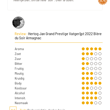
8,4
Review :
Hertog Jan Grand Prestige Vatgerijpt 2022 Bière
du Soir Armagnac
Aroma
Zoet
Zuur
Bitter
Fruitig
Moutig
Kruidig
Body
Koolzuur
Alcohol
Intensit.
Nasmaak