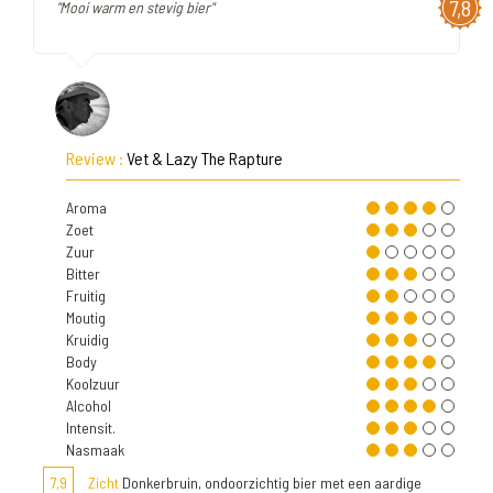
7,8
"Mooi warm en stevig bier"
Review :
Vet & Lazy The Rapture
Aroma
Zoet
Zuur
Bitter
Fruitig
Moutig
Kruidig
Body
Koolzuur
Alcohol
Intensit.
Nasmaak
7,9
Zicht
Donkerbruin, ondoorzichtig bier met een aardige