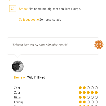
7,0
Smaak
Met name moutig, met een licht zuurtje.
Spijssuggestie
Zomerse salade
6,5
"Krieken bier wat nu eens niet mier-zoet is"
Review :
Wild Mill Red
Zoet
Zuur
Bitter
Fruitig