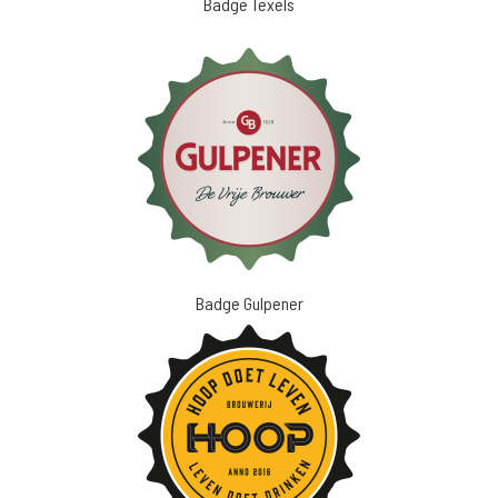
Badge Texels
Badge Gulpener