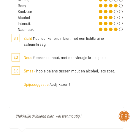
Body
Koolzuur
Alcohol
Intensit.
Nasmaak
8,1
Zicht
Mooi donker bruin bier, met een lichtbruine
schuimkraag.
7,3
Neus
Gebrande mout, met een vleugje kruidigheid.
8,0
Smaak
Mooie balans tussen mout en alcohol, iets zoet.
Spijssuggestie
Abdij kazen !
6,9
"Makkelijk drinkend bier, wel wat moutig."