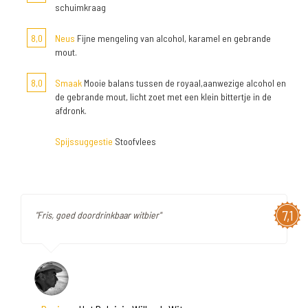
schuimkraag
8,0
Neus
Fijne mengeling van alcohol, karamel en gebrande
mout.
8,0
Smaak
Mooie balans tussen de royaal,aanwezige alcohol en
de gebrande mout, licht zoet met een klein bittertje in de
afdronk.
Spijssuggestie
Stoofvlees
7,1
"Fris, goed doordrinkbaar witbier"