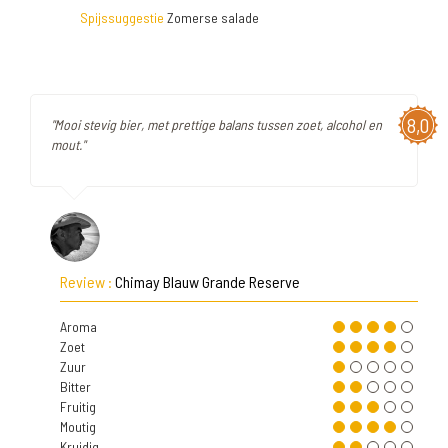
Spijssuggestie
Zomerse salade
8,0
"Mooi stevig bier, met prettige balans tussen zoet, alcohol en
mout."
Review :
Chimay Blauw Grande Reserve
Aroma
Zoet
Zuur
Bitter
Fruitig
Moutig
Kruidig