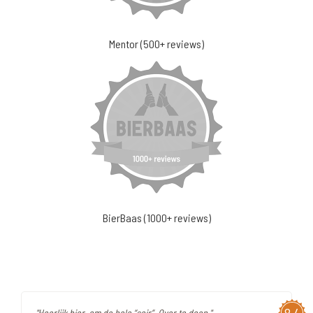
Mentor (500+ reviews)
BierBaas (1000+ reviews)
"Heerlijk bier, om de hele “soir”. Over te doen."