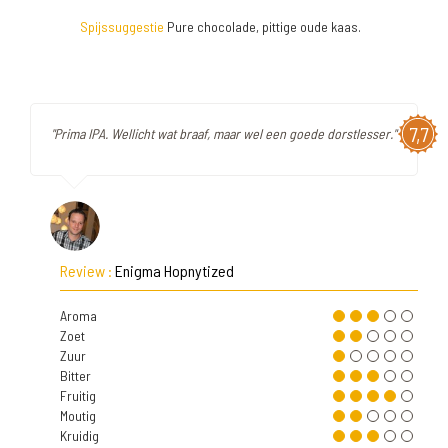
Spijssuggestie
Pure chocolade, pittige oude kaas.
7,7
"Prima IPA. Wellicht wat braaf, maar wel een goede dorstlesser."
Review :
Enigma Hopnytized
Aroma
Zoet
Zuur
Bitter
Fruitig
Moutig
Kruidig