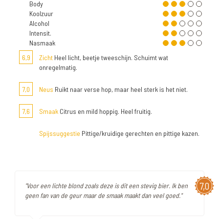
Body
Koolzuur
Alcohol
Intensit.
Nasmaak
6,9
Zicht
Heel licht, beetje tweeschijn. Schuimt wat
onregelmatig.
7,0
Neus
Ruikt naar verse hop, maar heel sterk is het niet.
7,6
Smaak
Citrus en mild hoppig. Heel fruitig.
Spijssuggestie
Pittige/kruidige gerechten en pittige kazen.
7,0
"Voor een lichte blond zoals deze is dit een stevig bier. Ik ben
geen fan van de geur maar de smaak maakt dan veel goed."