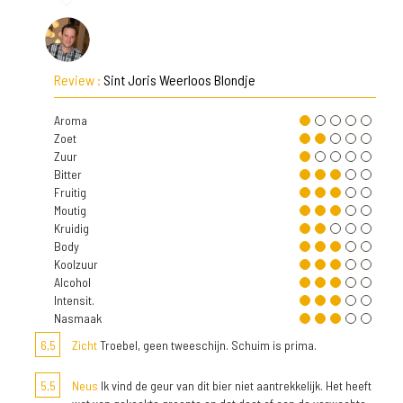
Review :
Sint Joris Weerloos Blondje
Aroma
Zoet
Zuur
Bitter
Fruitig
Moutig
Kruidig
Body
Koolzuur
Alcohol
Intensit.
Nasmaak
6,5
Zicht
Troebel, geen tweeschijn. Schuim is prima.
5,5
Neus
Ik vind de geur van dit bier niet aantrekkelijk. Het heeft