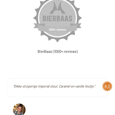
BierBaas (1000+ reviews)
8,0
"Dikke stroperige imperial stout. Caramel en vanille festijn."