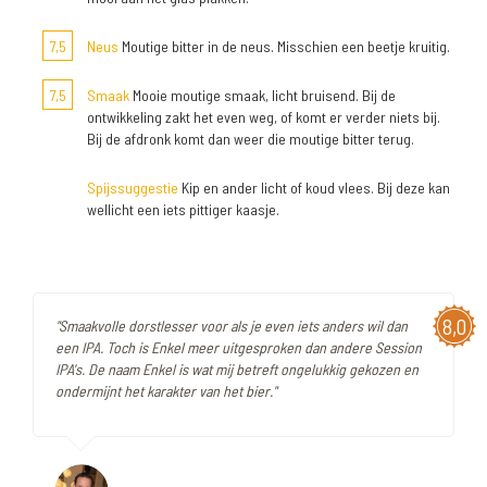
7,5
Neus
Moutige bitter in de neus. Misschien een beetje kruitig.
7,5
Smaak
Mooie moutige smaak, licht bruisend. Bij de
ontwikkeling zakt het even weg, of komt er verder niets bij.
Bij de afdronk komt dan weer die moutige bitter terug.
Spijssuggestie
Kip en ander licht of koud vlees. Bij deze kan
wellicht een iets pittiger kaasje.
8,0
"Smaakvolle dorstlesser voor als je even iets anders wil dan
een IPA. Toch is Enkel meer uitgesproken dan andere Session
IPA's. De naam Enkel is wat mij betreft ongelukkig gekozen en
ondermijnt het karakter van het bier."