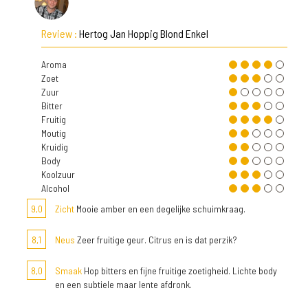
Review :
Hertog Jan Hoppig Blond Enkel
Aroma
Zoet
Zuur
Bitter
Fruitig
Moutig
Kruidig
Body
Koolzuur
Alcohol
9,0
Zicht
Mooie amber en een degelijke schuimkraag.
8,1
Neus
Zeer fruitige geur. Citrus en is dat perzik?
8,0
Smaak
Hop bitters en fijne fruitige zoetigheid. Lichte body
en een subtiele maar lente afdronk.