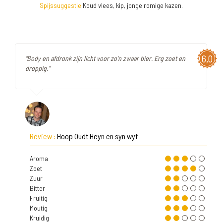
Spijssuggestie
Koud vlees, kip, jonge romige kazen.
6,0
"Body en afdronk zijn licht voor zo'n zwaar bier. Erg zoet en
droppig."
Review :
Hoop Oudt Heyn en syn wyf
Aroma
Zoet
Zuur
Bitter
Fruitig
Moutig
Kruidig