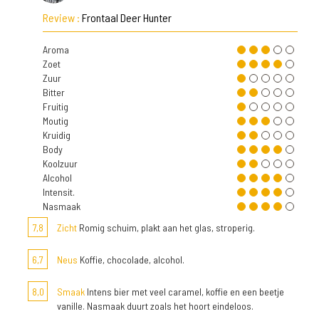
Review :
Frontaal Deer Hunter
Aroma
Zoet
Zuur
Bitter
Fruitig
Moutig
Kruidig
Body
Koolzuur
Alcohol
Intensit.
Nasmaak
7,8
Zicht
Romig schuim, plakt aan het glas, stroperig.
6,7
Neus
Koffie, chocolade, alcohol.
8,0
Smaak
Intens bier met veel caramel, koffie en een beetje
vanille. Nasmaak duurt zoals het hoort eindeloos.