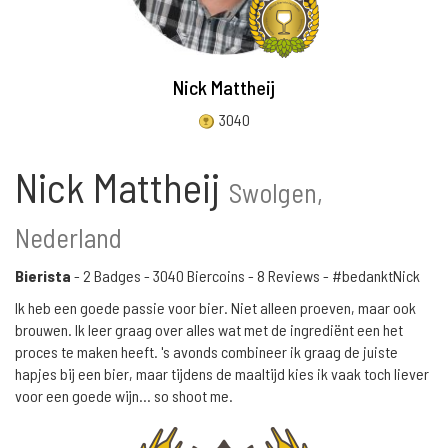
Nick Mattheij
3040
Nick Mattheij
Swolgen,
Nederland
Bierista
-
2 Badges
-
3040 Biercoins
-
8 Reviews
- #bedanktNick
Ik heb een goede passie voor bier. Niet alleen proeven, maar ook
brouwen. Ik leer graag over alles wat met de ingrediënt een het
proces te maken heeft. 's avonds combineer ik graag de juiste
hapjes bij een bier, maar tijdens de maaltijd kies ik vaak toch liever
voor een goede wijn... so shoot me.