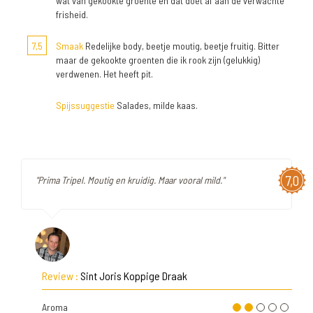
wat van gekookte groente en dat doet af aan de verwachte
frisheid.
7,5
Smaak
Redelijke body, beetje moutig, beetje fruitig. Bitter
maar de gekookte groenten die ik rook zijn (gelukkig)
verdwenen. Het heeft pit.
Spijssuggestie
Salades, milde kaas.
7,0
"Prima Tripel. Moutig en kruidig. Maar vooral mild."
Review :
Sint Joris Koppige Draak
Aroma