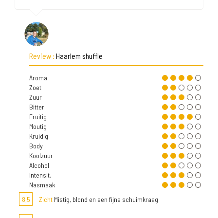
Review :
Haarlem shuffle
Aroma
Zoet
Zuur
Bitter
Fruitig
Moutig
Kruidig
Body
Koolzuur
Alcohol
Intensit.
Nasmaak
8,5
Zicht
Mistig, blond en een fijne schuimkraag