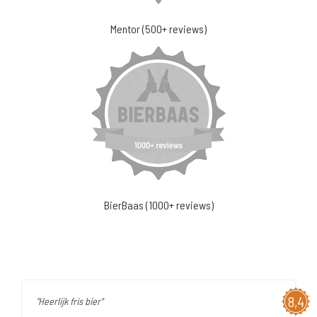
Mentor (500+ reviews)
BierBaas (1000+ reviews)
8,4
"Heerlijk fris bier"