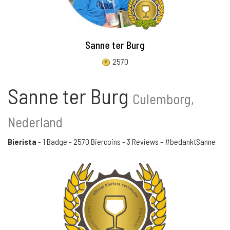
Sanne ter Burg
2570
Sanne ter Burg
Culemborg,
Nederland
Bierista
-
1 Badge
-
2570 Biercoins
-
3 Reviews
- #bedanktSanne