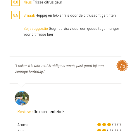
8,0
Neus
Frisse citrus geur
8,5
Smaak
Hoppig en lekker fris door de citrusachtige tinten
Spijssuggestie
Gegrilde vis/vlees, een goede tegenhanger
voor dit frisse bier.
7,5
"Lekker fris bier met kruidige aroma’s, past goed bij een
zonnige lentedag."
Review :
Grolsch Lentebok
Aroma
Zoet