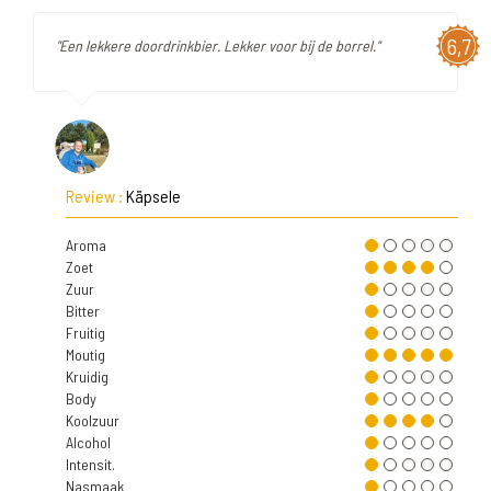
6,7
"Een lekkere doordrinkbier. Lekker voor bij de borrel."
Review :
Käpsele
Aroma
Zoet
Zuur
Bitter
Fruitig
Moutig
Kruidig
Body
Koolzuur
Alcohol
Intensit.
Nasmaak