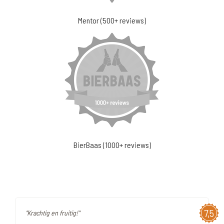
Mentor (500+ reviews)
BierBaas (1000+ reviews)
7,5
"Krachtig en fruitig!"