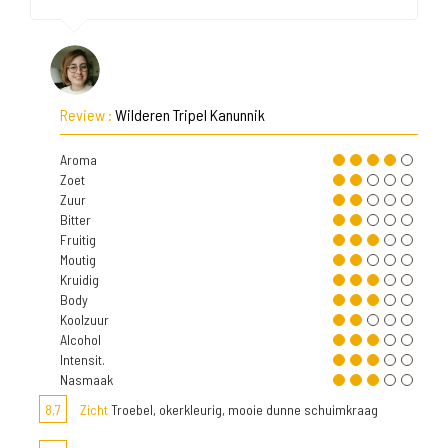
Review :
Wilderen Tripel Kanunnik
Aroma
Zoet
Zuur
Bitter
Fruitig
Moutig
Kruidig
Body
Koolzuur
Alcohol
Intensit.
Nasmaak
8,7
Zicht
Troebel, okerkleurig, mooie dunne schuimkraag