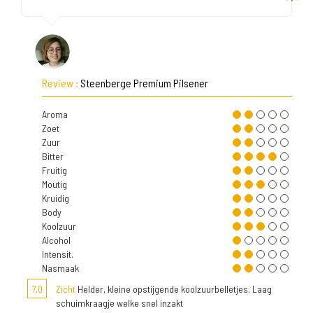
Review :
Steenberge Premium Pilsener
Aroma
Zoet
Zuur
Bitter
Fruitig
Moutig
Kruidig
Body
Koolzuur
Alcohol
Intensit.
Nasmaak
7,0
Zicht
Helder, kleine opstijgende koolzuurbelletjes. Laag
schuimkraagje welke snel inzakt