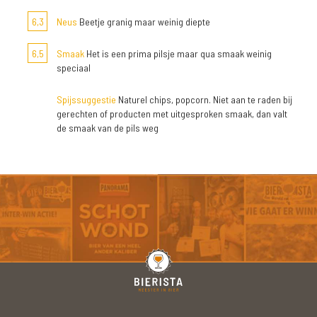
6,3
Neus
Beetje granig maar weinig diepte
6,5
Smaak
Het is een prima pilsje maar qua smaak weinig
speciaal
Spijssuggestie
Naturel chips, popcorn. Niet aan te raden bij
gerechten of producten met uitgesproken smaak, dan valt
de smaak van de pils weg