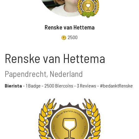
Renske van Hettema
2500
Renske van Hettema
Papendrecht, Nederland
Bierista
-
1 Badge
-
2500 Biercoins
-
3 Reviews
- #bedanktRenske