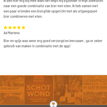
Ik ben hier erg blij mee want het helpt mij bijzonder in mijn zoektocht
naar een goede combinatie van bier met eten. Ik heb samen met
een paar vrienden een biergilde opgericht met als uitgangspunt
bier combineren met eten.
Ad Martens
Bier en spijs was weer erg goed verzorgd en leerzaam , ga er zeker
gebruik van maken in combinatie met de app!