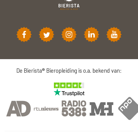
De Bierista® Bieropleiding is o.a. bekend van: