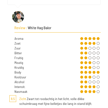
Review :
White Hag Balor
Aroma
Zoet
Zuur
Bitter
Fruitig
Moutig
Kruidig
Body
Koolzuur
Alcohol
Intensit.
Nasmaak
8,5
Zicht
Zwart tot roodachtig in het licht, volle dikke
schuimkraag met fijne belletjes die lang in stand blijft.