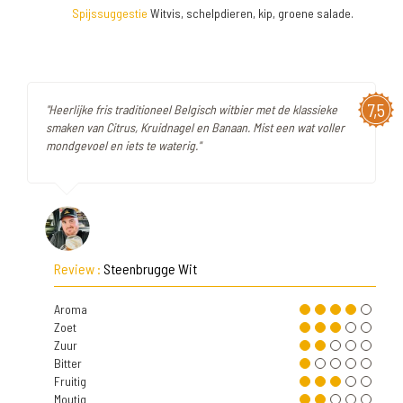
Spijssuggestie
Witvis, schelpdieren, kip, groene salade.
7,5
"Heerlijke fris traditioneel Belgisch witbier met de klassieke
smaken van Citrus, Kruidnagel en Banaan. Mist een wat voller
mondgevoel en iets te waterig."
Review :
Steenbrugge Wit
Aroma
Zoet
Zuur
Bitter
Fruitig
Moutig