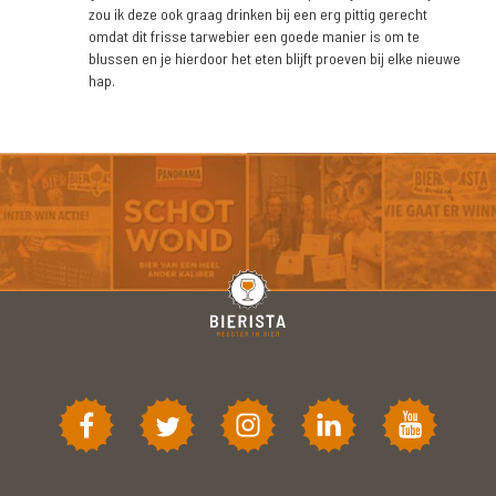
zou ik deze ook graag drinken bij een erg pittig gerecht
omdat dit frisse tarwebier een goede manier is om te
blussen en je hierdoor het eten blijft proeven bij elke nieuwe
hap.