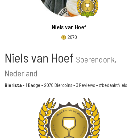
Niels van Hoef
2070
Niels van Hoef
Soerendonk,
Nederland
Bierista
-
1 Badge
-
2070 Biercoins
-
3 Reviews
- #bedanktNiels