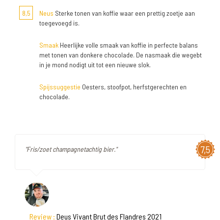
8,5
Neus
Sterke tonen van koffie waar een prettig zoetje aan
toegevoegd is.
Smaak
Heerlijke volle smaak van koffie in perfecte balans
met tonen van donkere chocolade. De nasmaak die wegebt
in je mond nodigt uit tot een nieuwe slok.
Spijssuggestie
Oesters, stoofpot, herfstgerechten en
chocolade.
7,5
"Fris/zoet champagnetachtig bier."
Review :
Deus Vivant Brut des Flandres 2021