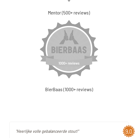
Mentor (500+ reviews)
BierBaas (1000+ reviews)
9,0
"Heerlijke volle gebalanceerde stout!"