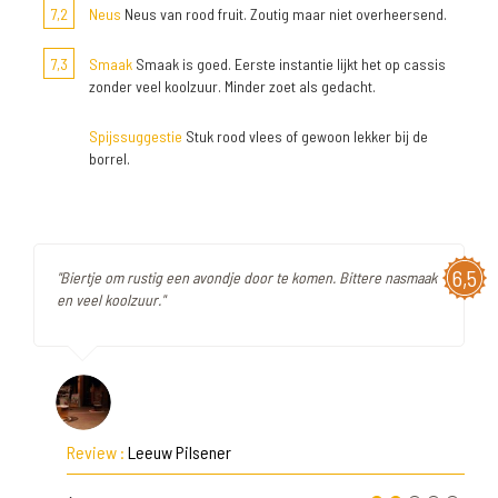
7,2
Neus
Neus van rood fruit. Zoutig maar niet overheersend.
7,3
Smaak
Smaak is goed. Eerste instantie lijkt het op cassis
zonder veel koolzuur. Minder zoet als gedacht.
Spijssuggestie
Stuk rood vlees of gewoon lekker bij de
borrel.
6,5
"Biertje om rustig een avondje door te komen. Bittere nasmaak
en veel koolzuur."
Review :
Leeuw Pilsener