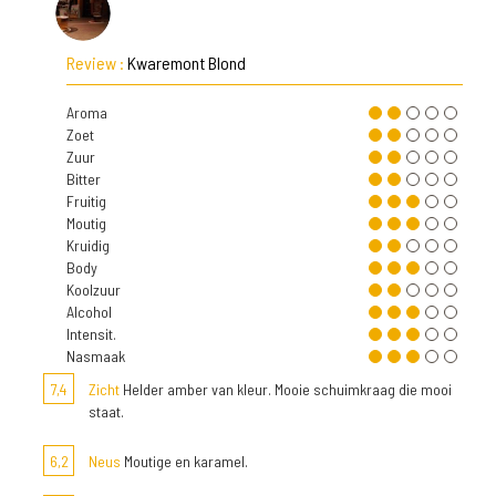
Review :
Kwaremont Blond
Aroma
Zoet
Zuur
Bitter
Fruitig
Moutig
Kruidig
Body
Koolzuur
Alcohol
Intensit.
Nasmaak
7,4
Zicht
Helder amber van kleur. Mooie schuimkraag die mooi
staat.
6,2
Neus
Moutige en karamel.