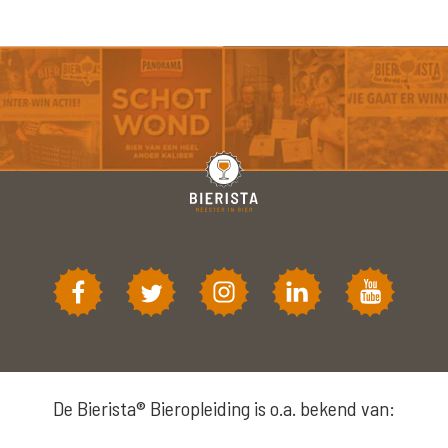
De Bierista® Bieropleiding is o.a. bekend van: