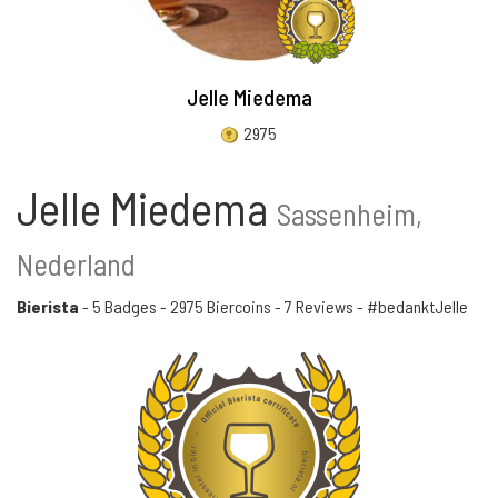
Jelle Miedema
2975
Jelle Miedema
Sassenheim,
Nederland
Bierista
-
5 Badges
-
2975 Biercoins
-
7 Reviews
- #bedanktJelle