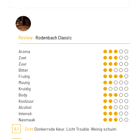
Review :
Rodenbach Classic
Aroma
Zoet
Zuur
Bitter
Fruitig
Moutig
Kruidig
Body
Koolzuur
Alcohol
Intensit.
Nasmaak
6,1
Zicht
Donkerrode kleur. Licht Trouble. Weinig schuim