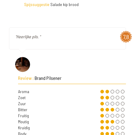
Spijssuggestie
Salade kip brood
7,8
"Heerlijke pils. "
Review :
Brand Pilsener
Aroma
Zoet
Zuur
Bitter
Fruitig
Moutig
Kruidig
Body