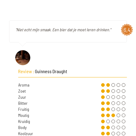
6,4
"Niet echt mijn smaak. Een bier dat je moet leren drinken."
Review :
Guinness Draught
Aroma
Zoet
Zuur
Bitter
Fruitig
Moutig
Kruidig
Body
Koolzuur