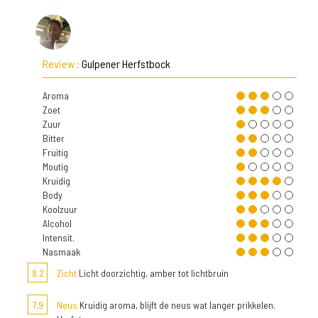
Review :
Gulpener Herfstbock
Aroma
Zoet
Zuur
Bitter
Fruitig
Moutig
Kruidig
Body
Koolzuur
Alcohol
Intensit.
Nasmaak
8,2
Zicht
Licht doorzichtig, amber tot lichtbruin
7,9
Neus
Kruidig aroma, blijft de neus wat langer prikkelen.