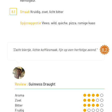
Herfstgeur.
8,1
Smaak
Kruidig, zoet, licht bitter
Spijssuggestie
Vlees, wild, quiche, pizza, romige kaas
8,2
"Zacht biertje, lichte koffiesmaak, fijn op een herfstige avond."
Review :
Guinness Draught
Aroma
Zoet
Bitter
Fruitig