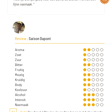
fijne nasmaak. "
Review :
Saison Dupont
Aroma
Zoet
Zuur
Bitter
Fruitig
Moutig
Kruidig
Body
Koolzuur
Alcohol
Intensit.
Nasmaak