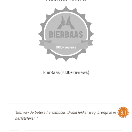
BierBaas (1000+ reviews)
8,1
"Een van de betere herfstbocks. Drinkt lekker weg, brengt je in
herfstsferen."