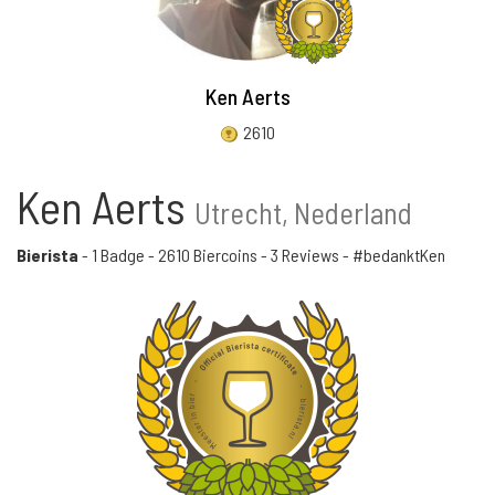
Ken Aerts
2610
Ken Aerts
Utrecht, Nederland
Bierista
-
1 Badge
-
2610 Biercoins
-
3 Reviews
- #bedanktKen