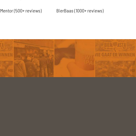
Mentor (500+ reviews)
BierBaas (1000+ reviews)