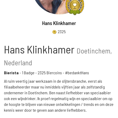
Hans Klinkhamer
2325
Hans Klinkhamer
Doetinchem,
Nederland
Bierista
-
1 Badge
-
2325 Biercoins
- #bedanktHans
Al ruim veertig jaar werkzaam in de slijtersbranche, eerst als
filiaalbeheerder maar nu inmiddels vijftien jaar als zelfstandig
ondernemer in Doetinchem. Ben naast liefhebber van speciaalbier
ook een wijndrinker. Ik proef regelmatig wijn en speciaalbier om op
de hoogte te blijven van nieuwe ontwikkelingen / trends en om deze
kennis weer door te geven aan andere liefhebbers.