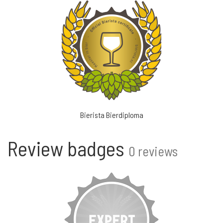
Bierista Bierdiploma
Review badges
0 reviews