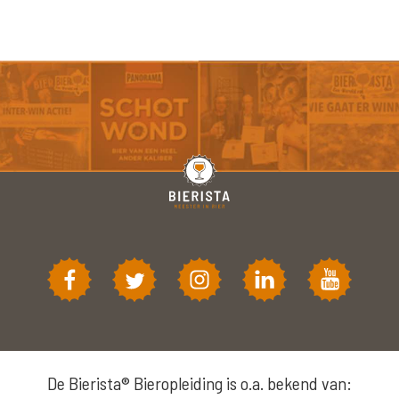
De Bierista® Bieropleiding is o.a. bekend van: