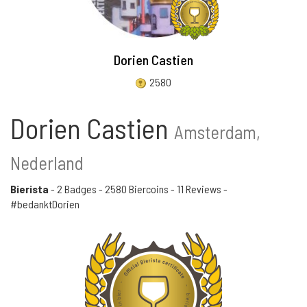
Dorien Castien
2580
Dorien Castien
Amsterdam,
Nederland
Bierista
-
2 Badges
-
2580 Biercoins
-
11 Reviews
-
#bedanktDorien