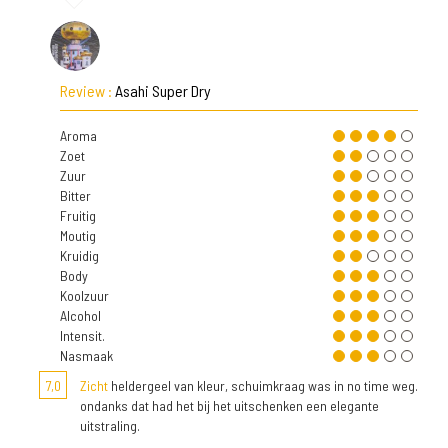
Review :
Asahi Super Dry
Aroma
Zoet
Zuur
Bitter
Fruitig
Moutig
Kruidig
Body
Koolzuur
Alcohol
Intensit.
Nasmaak
7,0
Zicht
heldergeel van kleur, schuimkraag was in no time weg.
ondanks dat had het bij het uitschenken een elegante
uitstraling.