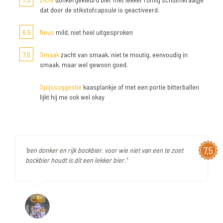
dat door de stikstofcapsule is geactiveerd.
6,5
Neus
mild, niet heel uitgesproken
7,0
Smaak
zacht van smaak, niet te moutig, eenvoudig in
smaak, maar wel gewoon goed.
Spijssuggestie
kaasplankje of met een portie bitterballen
lijkt hij me ook wel okay
7,5
"een donker en rijk bockbier. voor wie niet van een te zoet
bockbier houdt is dit een lekker bier."