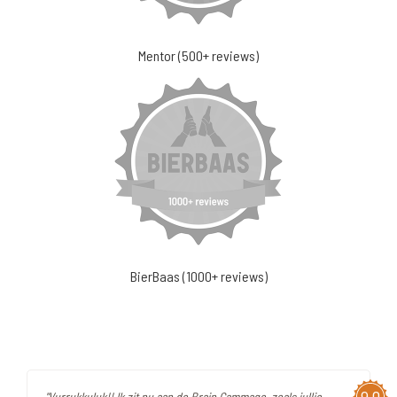
Mentor (500+ reviews)
BierBaas (1000+ reviews)
"Vurrukkuluk!! Ik zit nu aan de Brain Gammage, zoals jullie