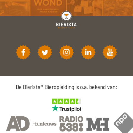
De Bierista® Bieropleiding is o.a. bekend van: