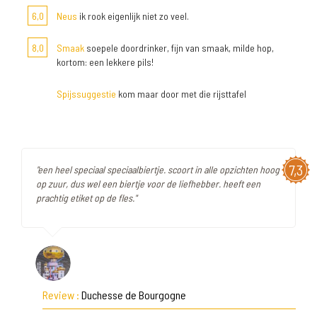
6,0
Neus
ik rook eigenlijk niet zo veel.
8,0
Smaak
soepele doordrinker, fijn van smaak, milde hop,
kortom: een lekkere pils!
Spijssuggestie
kom maar door met die rijsttafel
7,3
"een heel speciaal speciaalbiertje. scoort in alle opzichten hoog
op zuur, dus wel een biertje voor de liefhebber. heeft een
prachtig etiket op de fles."
Review :
Duchesse de Bourgogne