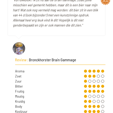
9,0
misschien wel gemerkt hebben, maar dit is een bier naar mijn
hart! Wat ook nog vermeld mag worden: dit bier zit in een blik
van 44 cl (ook bijzonder!) met een kunstzinnige opdruk.
Allemaal heel erg leuk vind ik dit! Hopelijk is dit niet
genderbepaald en zijn er ook mannen die dit zien."
Review :
Bronckhorster Brain Gammage
Aroma
Zoet
Zuur
Bitter
Fruitig
Moutig
Kruidig
Body
Koolzuur