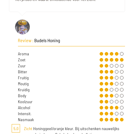
Review :
Budels Honing
Aroma
Zoet
Zuur
Bitter
Fruitig
Moutig
Kruidig
Body
Koolzuur
Alcohol
Intensit.
Nasmaak
5,0
Zicht
Honinggeel/oranje kleur. Bij uitschenken nauwelijks