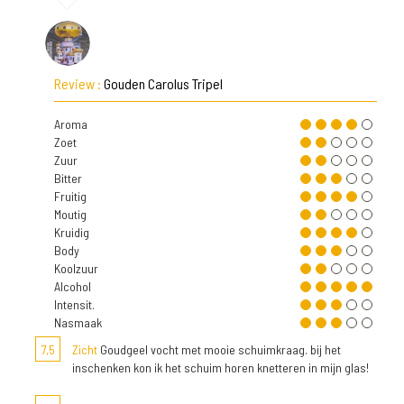
Review :
Gouden Carolus Tripel
Aroma
Zoet
Zuur
Bitter
Fruitig
Moutig
Kruidig
Body
Koolzuur
Alcohol
Intensit.
Nasmaak
7,5
Zicht
Goudgeel vocht met mooie schuimkraag. bij het
inschenken kon ik het schuim horen knetteren in mijn glas!