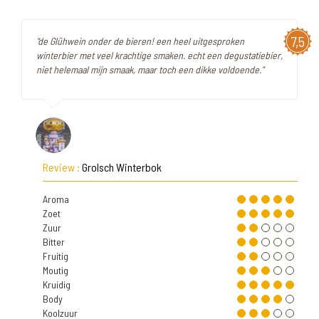
7,5
"de Glühwein onder de bieren! een heel uitgesproken
winterbier met veel krachtige smaken. echt een degustatiebier,
niet helemaal mijn smaak, maar toch een dikke voldoende."
Review :
Grolsch Winterbok
Aroma
Zoet
Zuur
Bitter
Fruitig
Moutig
Kruidig
Body
Koolzuur