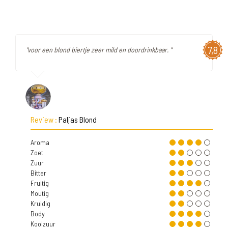
7,8
"voor een blond biertje zeer mild en doordrinkbaar. "
Review :
Paljas Blond
Aroma
Zoet
Zuur
Bitter
Fruitig
Moutig
Kruidig
Body
Koolzuur