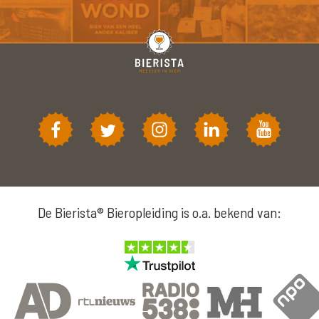
De Bierista® Bieropleiding is o.a. bekend van: