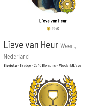
Lieve van Heur
2540
Lieve van Heur
Weert,
Nederland
Bierista
-
1 Badge
-
2540 Biercoins
- #bedanktLieve