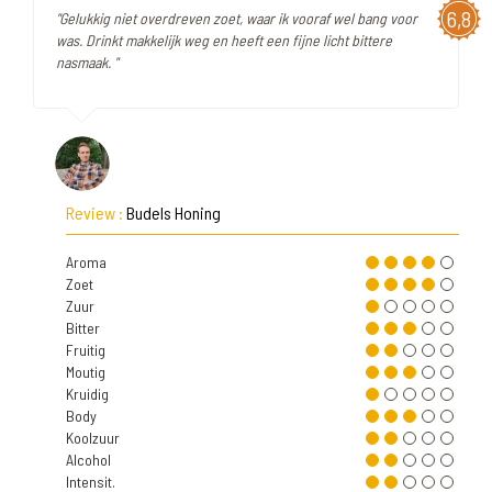
6,8
"Gelukkig niet overdreven zoet, waar ik vooraf wel bang voor
was. Drinkt makkelijk weg en heeft een fijne licht bittere
nasmaak. "
Review :
Budels Honing
Aroma
Zoet
Zuur
Bitter
Fruitig
Moutig
Kruidig
Body
Koolzuur
Alcohol
Intensit.