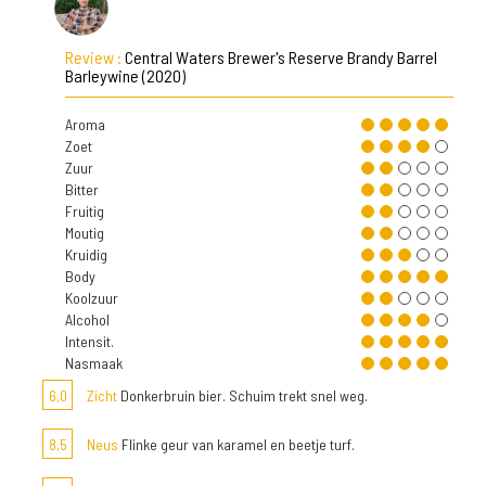
Review :
Central Waters Brewer's Reserve Brandy Barrel
Barleywine (2020)
Aroma
Zoet
Zuur
Bitter
Fruitig
Moutig
Kruidig
Body
Koolzuur
Alcohol
Intensit.
Nasmaak
6,0
Zicht
Donkerbruin bier. Schuim trekt snel weg.
8,5
Neus
Flinke geur van karamel en beetje turf.