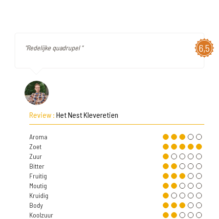
6,5
"Redelijke quadrupel "
Review :
Het Nest Kleveretien
Aroma
Zoet
Zuur
Bitter
Fruitig
Moutig
Kruidig
Body
Koolzuur