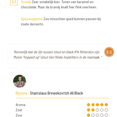
9,3
Smaak
Zeer smakelijk bier. Tonen van karamel en
chocolade. Maar de brandy knalt hier flink overheen.
Spijssuggestie
Zou misschien goed kunnen passen bij
zoete desserts.
8,6
"Kennelijk kan de lijn tussen stout en black IPA flinterdun zijn.
Mooie "hopped up" stout met flinke hopbitters in de nasmaak. "
Review :
Stanislaus Brewskovitch All Black
Aroma
Zoet
Zuur