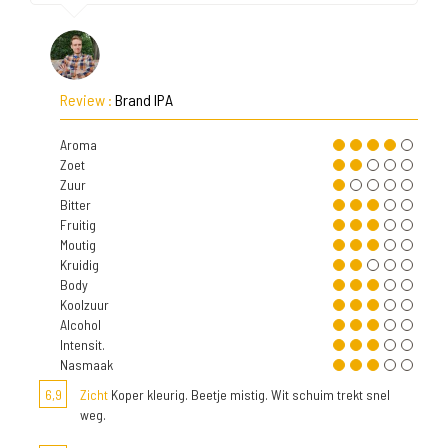
Review :
Brand IPA
Aroma
Zoet
Zuur
Bitter
Fruitig
Moutig
Kruidig
Body
Koolzuur
Alcohol
Intensit.
Nasmaak
6,9
Zicht
Koper kleurig. Beetje mistig. Wit schuim trekt snel
weg.