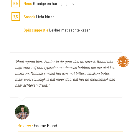
6,5
Neus
Granige en harsige geur.
7,5
Smaak
Licht bitter.
Spijssuggestie
Lekker met zachte kazen
5,3
"Mooi ogend bier. Zoeter in de geur dan de smaak. Blond bier
blijft voor mij een typische moutsmaak hebben die me niet kan
bekoren. Meestal smaakt het icm met bittere smaken beter,
maar waarschijnlijk is dat meer doordat het de moutsmaak dan
naar achteren drukt. "
Review :
Ename Blond