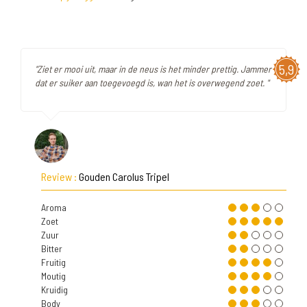
5,9
"Ziet er mooi uit, maar in de neus is het minder prettig. Jammer
dat er suiker aan toegevoegd is, wan het is overwegend zoet. "
Review :
Gouden Carolus Tripel
Aroma
Zoet
Zuur
Bitter
Fruitig
Moutig
Kruidig
Body