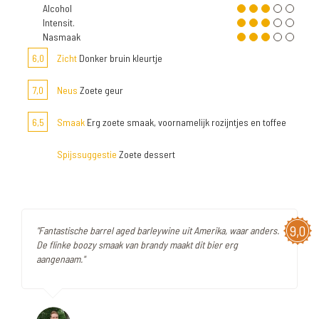
Alcohol
Intensit.
Nasmaak
6,0
Zicht
Donker bruin kleurtje
7,0
Neus
Zoete geur
6,5
Smaak
Erg zoete smaak, voornamelijk rozijntjes en toffee
Spijssuggestie
Zoete dessert
9,0
"Fantastische barrel aged barleywine uit Amerika, waar anders.
De flinke boozy smaak van brandy maakt dit bier erg
aangenaam."