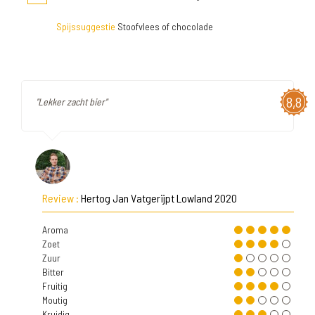
Spijssuggestie
Stoofvlees of chocolade
8,8
"Lekker zacht bier"
Review :
Hertog Jan Vatgerijpt Lowland 2020
Aroma
Zoet
Zuur
Bitter
Fruitig
Moutig
Kruidig