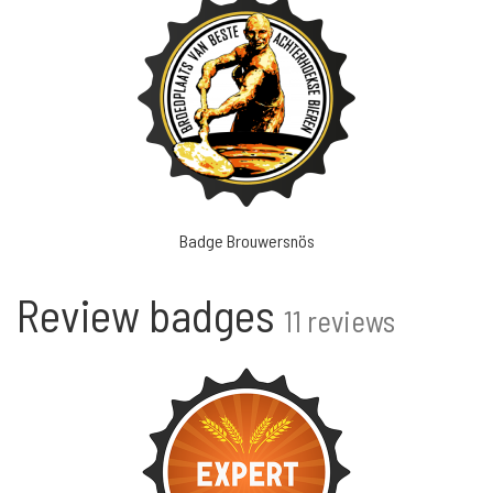
Badge Brouwersnös
Review badges
11 reviews