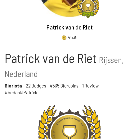
Patrick van de Riet
4535
Patrick van de Riet
Rijssen,
Nederland
Bierista
-
22 Badges
-
4535 Biercoins
-
1 Review
-
#bedanktPatrick