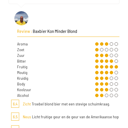
Review :
Baxbier Kon Minder Blond
Aroma
Zoet
Zuur
Bitter
Fruitig
Moutig
Kruidig
Body
Koolzuur
Alcohol
6,4
Zicht
Troebel blond bier met een stevige schuimkraag.
6,5
Neus
Licht fruitige geur en de geur van de Amerikaanse hop