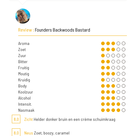
Review :
Founders Backwoods Bastard
Aroma
Zoet
Zuur
Bitter
Fruitig
Moutig
Kruidig
Body
Koolzuur
Alcohol
Intensit.
Nasmaak
8,0
Zicht
Helder donker bruin en een crème schuimkraag
8,0
Neus
Zoet, boozy, caramel