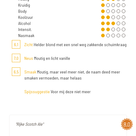
Kruidig
Body
Koolzuur
Alcohol
Intensit.
Nasmaak
6,1
Zicht
Helder blond met een snel weg zakkende schuimkraag
7,0
Neus
Moutig en licht vanille
6,5
Smaak
Moutig, maar veel meer niet, de naam deed meer
smaken vermoeden, maar helaas
Spijssuggestie
Voor mij deze niet meer
8,0
"Rijke Scotch Ale"