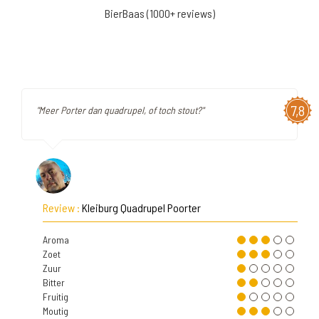
BierBaas (1000+ reviews)
7,8
"Meer Porter dan quadrupel, of toch stout?"
Review :
Kleiburg Quadrupel Poorter
Aroma
Zoet
Zuur
Bitter
Fruitig
Moutig