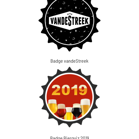
Badge vandeStreek
Badge Bierquiz 2019