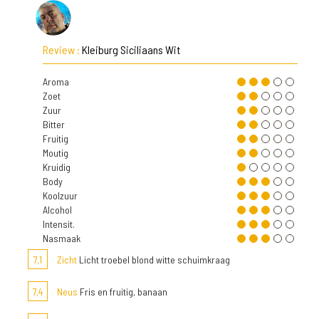
Review :
Kleiburg Siciliaans Wit
Aroma
Zoet
Zuur
Bitter
Fruitig
Moutig
Kruidig
Body
Koolzuur
Alcohol
Intensit.
Nasmaak
7,1
Zicht
Licht troebel blond witte schuimkraag
7,4
Neus
Fris en fruitig, banaan