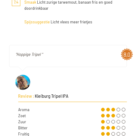
7,4
Smaak
Licht zurige tarwemout, banaan fris en goed
doordrinkbaar
Spijssuggestie
Licht vlees meer frietjes
8,0
"Hoppige Tripel "
Review :
Kleiburg Tripel IPA
Aroma
Zoet
Zuur
Bitter
Fruitig