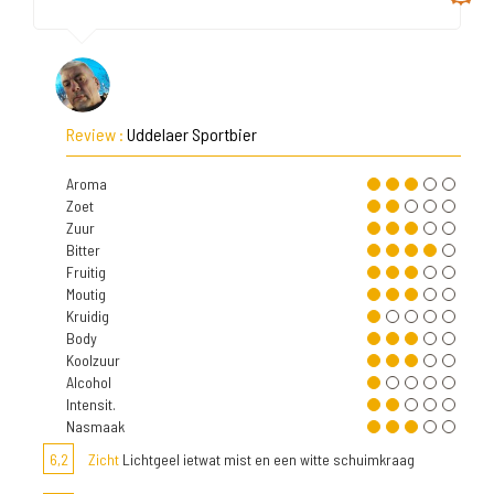
Review :
Uddelaer Sportbier
Aroma
Zoet
Zuur
Bitter
Fruitig
Moutig
Kruidig
Body
Koolzuur
Alcohol
Intensit.
Nasmaak
6,2
Zicht
Lichtgeel ietwat mist en een witte schuimkraag