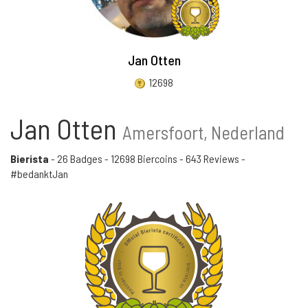
Jan Otten
12698
Jan Otten
Amersfoort, Nederland
Bierista
-
26 Badges
-
12698 Biercoins
-
643 Reviews
-
#bedanktJan