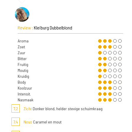
Review :
Kleiburg Dubbelblond
Aroma
Zoet
Zuur
Bitter
Fruitig
Moutig
Kruidig
Body
Koolzuur
Intensit.
Nasmaak
7,2
Zicht
Donker blond, helder stevige schuimkraag
7,4
Neus
Caramel en mout