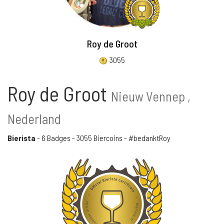
Roy de Groot
3055
Roy de Groot
Nieuw Vennep ,
Nederland
Bierista
-
6 Badges
-
3055 Biercoins
- #bedanktRoy