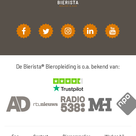
De Bierista® Bieropleiding is o.a. bekend van: