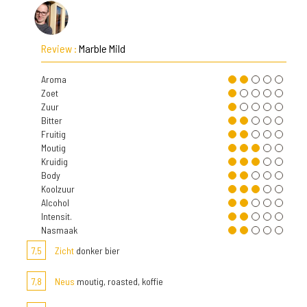
Review :
Marble Mild
Aroma
Zoet
Zuur
Bitter
Fruitig
Moutig
Kruidig
Body
Koolzuur
Alcohol
Intensit.
Nasmaak
7,5
Zicht
donker bier
7,8
Neus
moutig, roasted, koffie