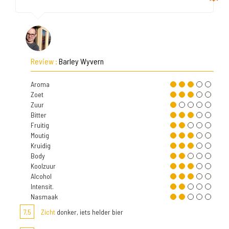
Review :
Barley Wyvern
Aroma
Zoet
Zuur
Bitter
Fruitig
Moutig
Kruidig
Body
Koolzuur
Alcohol
Intensit.
Nasmaak
7,5
Zicht
donker, iets helder bier