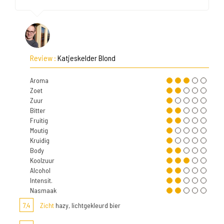
Review :
Katjeskelder Blond
Aroma
Zoet
Zuur
Bitter
Fruitig
Moutig
Kruidig
Body
Koolzuur
Alcohol
Intensit.
Nasmaak
7,4
Zicht
hazy, lichtgekleurd bier