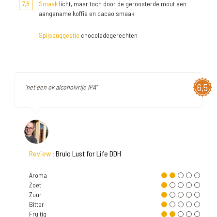
7,8
Smaak
licht, maar toch door de geroosterde mout een
aangename koffie en cacao smaak
Spijssuggestie
chocoladegerechten
6,5
"net een ok alcoholvrije IPA"
Review :
Brulo Lust for Life DDH
Aroma
Zoet
Zuur
Bitter
Fruitig