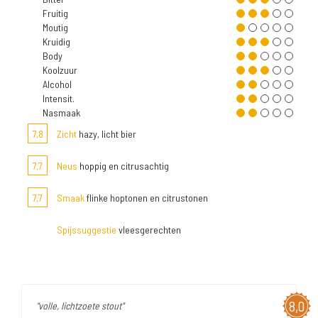
Fruitig
Moutig
Kruidig
Body
Koolzuur
Alcohol
Intensit.
Nasmaak
7,8
Zicht
hazy, licht bier
7,7
Neus
hoppig en citrusachtig
7,7
Smaak
flinke hoptonen en citrustonen
Spijssuggestie
vleesgerechten
8,0
"volle, lichtzoete stout"