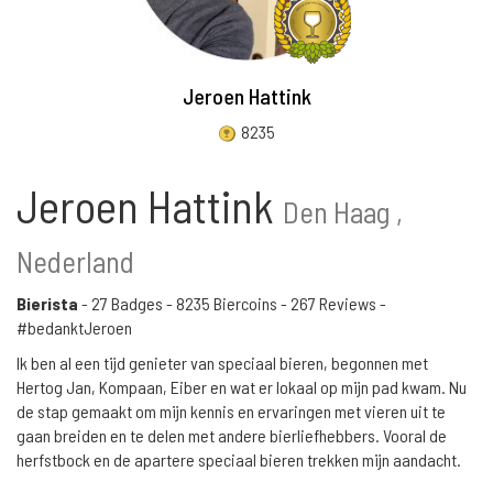
Jeroen Hattink
8235
Jeroen Hattink
Den Haag ,
Nederland
Bierista
-
27 Badges
-
8235 Biercoins
-
267 Reviews
-
#bedanktJeroen
Ik ben al een tijd genieter van speciaal bieren, begonnen met
Hertog Jan, Kompaan, Eiber en wat er lokaal op mijn pad kwam. Nu
de stap gemaakt om mijn kennis en ervaringen met vieren uit te
gaan breiden en te delen met andere bierliefhebbers. Vooral de
herfstbock en de apartere speciaal bieren trekken mijn aandacht.