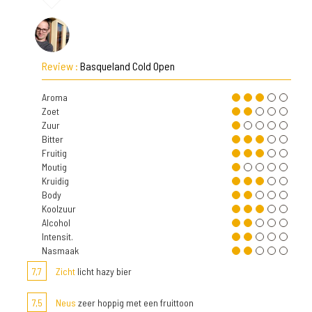
Review :
Basqueland Cold Open
Aroma
Zoet
Zuur
Bitter
Fruitig
Moutig
Kruidig
Body
Koolzuur
Alcohol
Intensit.
Nasmaak
7,7
Zicht
licht hazy bier
7,5
Neus
zeer hoppig met een fruittoon