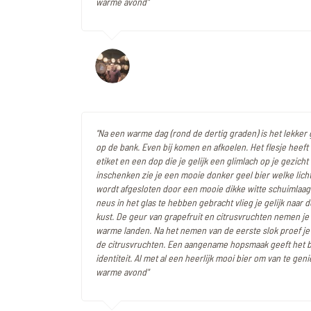
warme avond"
"Na een warme dag (rond de dertig graden) is het lekker
op de bank. Even bij komen en afkoelen. Het flesje heef
etiket en een dop die je gelijk een glimlach op je gezicht
inschenken zie je een mooie donker geel bier welke licht
wordt afgesloten door een mooie dikke witte schuimlaag
neus in het glas te hebben gebracht vlieg je gelijk naar 
kust. De geur van grapefruit en citrusvruchten nemen je 
warme landen. Na het nemen van de eerste slok proef je 
de citrusvruchten. Een aangename hopsmaak geeft het 
identiteit. Al met al een heerlijk mooi bier om van te gen
warme avond"