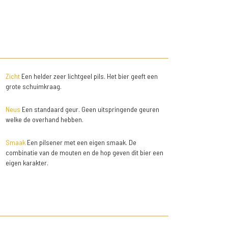
Zicht
Een helder zeer lichtgeel pils. Het bier geeft een
grote schuimkraag.
Neus
Een standaard geur. Geen uitspringende geuren
welke de overhand hebben.
Smaak
Een pilsener met een eigen smaak. De
combinatie van de mouten en de hop geven dit bier een
eigen karakter.