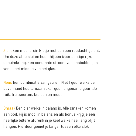
Zicht
Een mooi bruin Bietje met een een roodachtige tint.
Om deze af te sluiten heeft hij een ivoor achtige rijke
schuimkraag. Een constante stroom van gasbubbeltjes
vanuit het midden van het glas.
Neus
Een combinatie van geuren. Niet 1 geur welke de
bovenhand heeft, maar zeker geen ongename geur. Je
ruikt fruitsoorten, kruiden en mout.
Smaak
Een bier welke in balans is. Alle smaken komen
aan bod. Hij is mooi in balans en als bonus krijg je een
heerlijke bittere afdronk in je keel welke heel lang blijft
hangen. Hierdoor geniet je langer tussen elke slok.