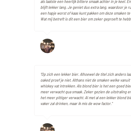
als laatste een heerlijk bittere smaak achter in je keel. 
blijft lekker lang. Je geniet dus extra lang, waardoor je r
een hapje worst of kaas kunt pakken om deze smaken te
Wat mij betreft is dit een bier om zeker geproeft te hebb
"Op zich een lekker bier. Alhoewel de titel zich anders la
oaked proef je niet. Althans niet de smaken welke vanuit 
whiskey vat intrekken. Als blond bier is het een goed bier
meer verwacht qua smaak. Zeker gezien de uitstraling en
het meer pittiger verwacht. Al met al een lekker blond bi
vaker zal drinken, maar ik mis de wow factor."