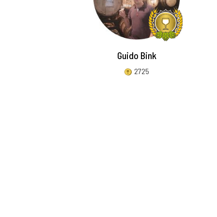
Guido Bink
2725