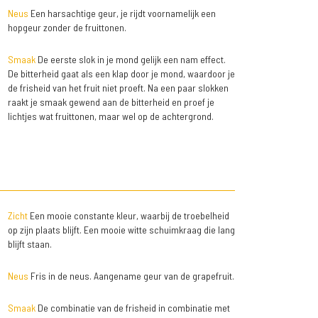
Neus
Een harsachtige geur, je rijdt voornamelijk een
hopgeur zonder de fruittonen.
Smaak
De eerste slok in je mond gelijk een nam effect.
De bitterheid gaat als een klap door je mond, waardoor je
de frisheid van het fruit niet proeft. Na een paar slokken
raakt je smaak gewend aan de bitterheid en proef je
lichtjes wat fruittonen, maar wel op de achtergrond.
Zicht
Een mooie constante kleur, waarbij de troebelheid
op zijn plaats blijft. Een mooie witte schuimkraag die lang
blijft staan.
Neus
Fris in de neus. Aangename geur van de grapefruit.
Smaak
De combinatie van de frisheid in combinatie met