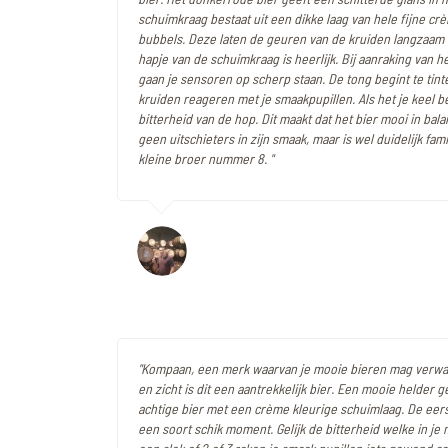
schuimkraag bestaat uit een dikke laag van hele fijne cr
bubbels. Deze laten de geuren van de kruiden langzaam l
hapje van de schuimkraag is heerlijk. Bij aanraking van he
gaan je sensoren op scherp staan. De tong begint te tint
kruiden reageren met je smaakpupillen. Als het je keel be
bitterheid van de hop. Dit maakt dat het bier mooi in bala
geen uitschieters in zijn smaak, maar is wel duidelijk fami
kleine broer nummer 8. "
"Kompaan, een merk waarvan je mooie bieren mag verwa
en zicht is dit een aantrekkelijk bier. Een mooie helder ge
achtige bier met een crème kleurige schuimlaag. De eerst
een soort schik moment. Gelijk de bitterheid welke in je