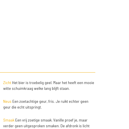
Zicht
Het bier is troebelig geel. Maar het heeft een mooie
witte schuimkraag welke lang blijft staan.
Neus
Een zoetachtige geur, fris. Je ruikt echter geen
geur die echt uitspringt.
Smaak
Een vrij zoetige smaak. Vanille proef je, maar
verder geen uitgesproken smaken. De afdronk is licht