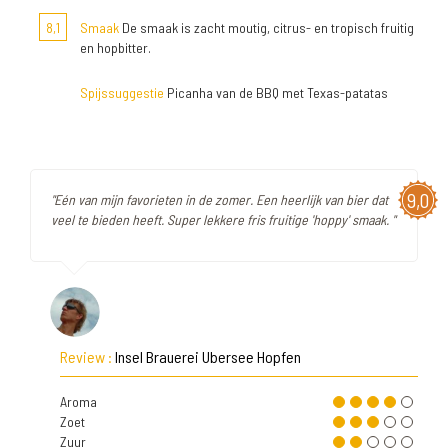
8,1
Smaak
De smaak is zacht moutig, citrus- en tropisch fruitig
en hopbitter.
Spijssuggestie
Picanha van de BBQ met Texas-patatas
9,0
"Eén van mijn favorieten in de zomer. Een heerlijk van bier dat
veel te bieden heeft. Super lekkere fris fruitige 'hoppy' smaak. "
Review :
Insel Brauerei Ubersee Hopfen
Aroma
Zoet
Zuur