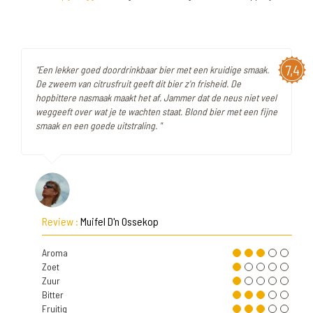
7,4
"Een lekker goed doordrinkbaar bier met een kruidige smaak.
De zweem van citrusfruit geeft dit bier z'n frisheid. De
hopbittere nasmaak maakt het af. Jammer dat de neus niet veel
weggeeft over wat je te wachten staat. Blond bier met een fijne
smaak en een goede uitstraling. "
Review :
Muifel D'n Ossekop
Aroma
Zoet
Zuur
Bitter
Fruitig