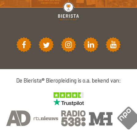
De Bierista® Bieropleiding is o.a. bekend van: