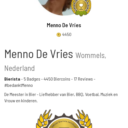
Menno De Vries
4450
Menno De Vries
Wommels,
Nederland
Bierista
-
5 Badges
-
4450 Biercoins
-
17 Reviews
-
#bedanktMenno
De Meester in Bier - Liefhebber van Bier, BBQ, Voetbal, Muziek en
Vrouw en kinderen.