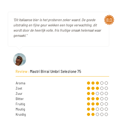
8,0
"Dit Italiaanse bier is het proberen zeker waard. De goede
uitstraling en fijne geur wekken een hoge verwachting, dit
wordt door de heerlijk volle, fris fruitige smaak helemaal waar
gemaakt."
Review :
Mastri Birrai Umbri Selezione 75
Aroma
Zoet
Zuur
Bitter
Fruitig
Moutig
Kruidig