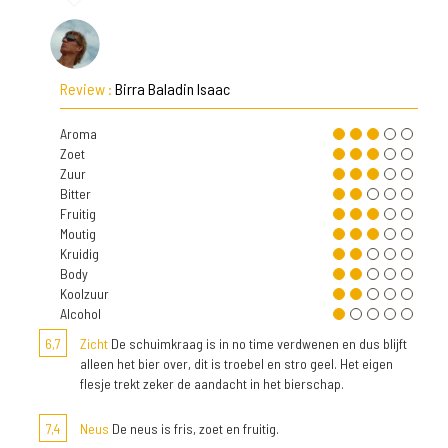
Review :
Birra Baladin Isaac
Aroma
Zoet
Zuur
Bitter
Fruitig
Moutig
Kruidig
Body
Koolzuur
Alcohol
6,7
Zicht
De schuimkraag is in no time verdwenen en dus blijft
alleen het bier over, dit is troebel en stro geel. Het eigen
flesje trekt zeker de aandacht in het bierschap.
7,4
Neus
De neus is fris, zoet en fruitig.