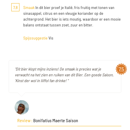
7,8
Smaak
In dit bier proef je Italië, fris fruitig met tonen van
sinasappel, citrus en een vleugje koriander op de
achtergrond. Het bier is iets moutig, waardoor er een mooie
balans ontstaat tussen zoet, zuur en bitter.
Spijssuggestie
Vis
7,5
"Dit bier klopt mijns inziens! De smaak is precies wat je
verwacht na het zien en ruiken van dit Bier. Een goede Saison,
'Kinst der wol in liiffol fan drinke! "
Review :
Bonifatius Maerte Saison