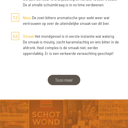
De al smalle schuimkraag is in no time verdwenen.
7,2
Neus
De zoet-bittere aromatische geur wekt weer wat
vertrouwen op over de uiteindelijke smaak van dit bier.
6,0
Smaak
Het mondgevoel is in eerste instantie wat waterig.
De smaak is moutig, zacht karamelachtig en iets bitter in de
afdronk. Heel complex is de smaak niet, eerder
oppervlakkig. Er is een verkeerde verwachting geschept!
Toon meer