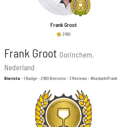
Frank Groot
2180
Frank Groot
Gorinchem,
Nederland
Bierista
-
1 Badge
-
2180 Biercoins
-
3 Reviews
- #bedanktFrank