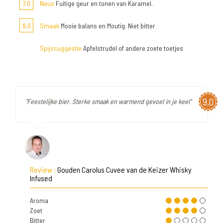
7,0
Neus
Fuitige geur en tonen van Karamel.
8,0
Smaak
Mooie balans en Moutig. Niet bitter
Spijssuggestie
Apfelstrudel of andere zoete toetjes
9,0
"Feestelijke bier. Sterke smaak en warmend gevoel in je keel"
Review :
Gouden Carolus Cuvee van de Keizer Whisky
Infused
Aroma
Zoet
Bitter