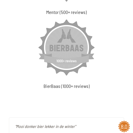
Mentor (500+ reviews)
BierBaas (1000+ reviews)
8,0
"Mooi donker bier lekker in de winter"