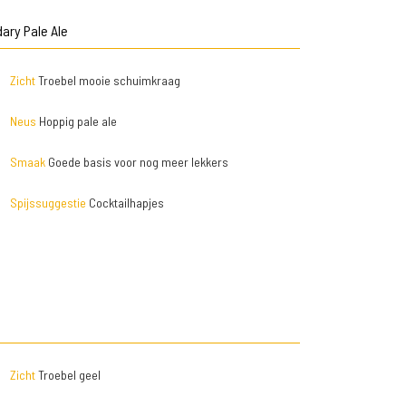
ary Pale Ale
Zicht
Troebel mooie schuimkraag
Neus
Hoppig pale ale
Smaak
Goede basis voor nog meer lekkers
Spijssuggestie
Cocktailhapjes
Zicht
Troebel geel