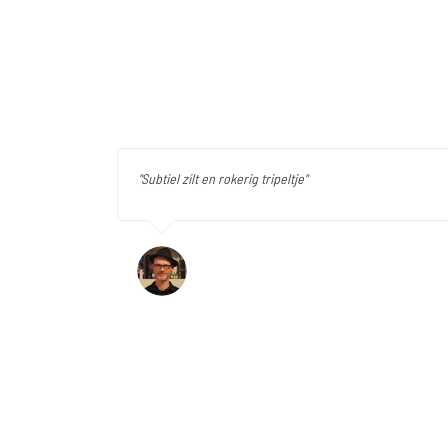
"Subtiel zilt en rokerig tripeltje"