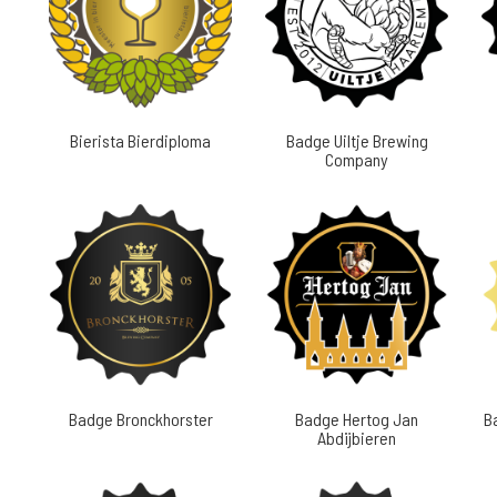
Bierista Bierdiploma
Badge Uiltje Brewing
Company
Badge Bronckhorster
Badge Hertog Jan
B
Abdijbieren