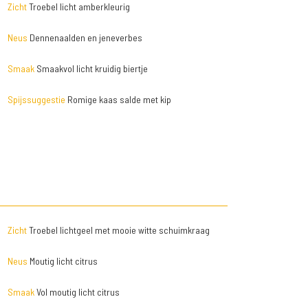
Zicht
Troebel licht amberkleurig
Neus
Dennenaalden en jeneverbes
Smaak
Smaakvol licht kruidig biertje
Spijssuggestie
Romige kaas salde met kip
Zicht
Troebel lichtgeel met mooie witte schuimkraag
Neus
Moutig licht citrus
Smaak
Vol moutig licht citrus