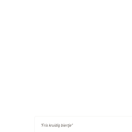
"Fris kruidig biertje"