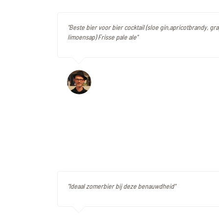
"Beste bier voor bier cocktail (sloe gin,apricotbrandy, gr
limoensap) Frisse pale ale"
"Ideaal zomerbier bij deze benauwdheid"