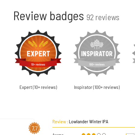
Review badges
92 reviews
Expert (10+ reviews)
Inspirator (100+ reviews)
Review :
Lowlander Winter IPA
7,7
Aroma