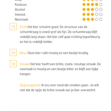
Koolzuur
Alcohol
Intensit.
Nasmaak
7,5
Zicht
Het bier schuimt goed. De structuur van de
schuimkraag is zowel grof als fijn. De schuimkraag blijft
redelijk lang staan. Het bier zelf gaat richting koperkleurig
en het is redelijk helder.
7,0
Neus
Deze bier ruikt moutig en een beetje kruidig.
7,0
Smaak
Het bier heeft een lichte, zoete, moutige smaak. De
nasmaak is moutig en een beetje bitter en blijft een tijdje
hangen.
Spijssuggestie
Ik zou voor neutrale smaken gaan. Je wilt
niet dat de spijs de lichte smaak van je bier overwelmt.