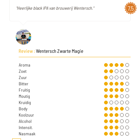
7,5
"Heerlijke black IPA van brouwerij Wentersch."
Review :
Wentersch Zwarte Magie
Aroma
Zoet
Zuur
Bitter
Fruitig
Moutig
Kruidig
Body
Koolzuur
Alcohol
Intensit.
Nasmaak