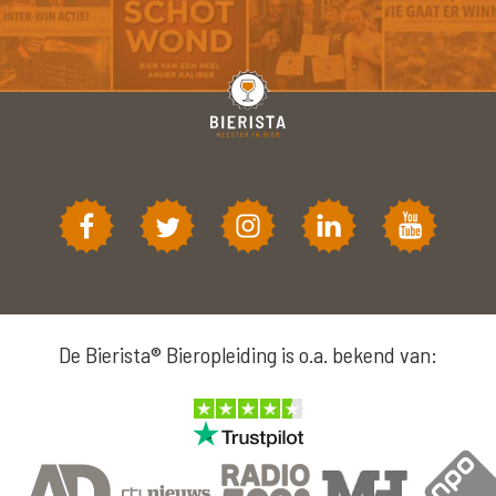
De Bierista® Bieropleiding is o.a. bekend van: