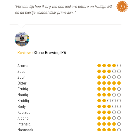
7,7
"Persoonlijk hou ik erg van een lekkere bittere en fruitige IPA
en dit biertje voldoet daar prima aan. "
Review :
Stone Brewing IPA
Aroma
Zoet
Zuur
Bitter
Fruitig
Moutig
Kruidig
Body
Koolzuur
Alcohol
Intensit.
Nasmaak