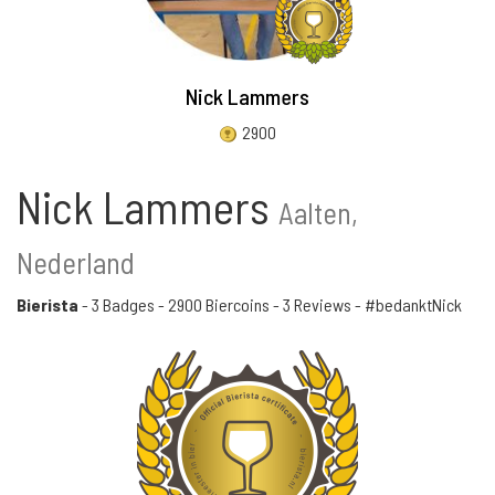
Nick Lammers
2900
Nick Lammers
Aalten,
Nederland
Bierista
-
3 Badges
-
2900 Biercoins
-
3 Reviews
- #bedanktNick