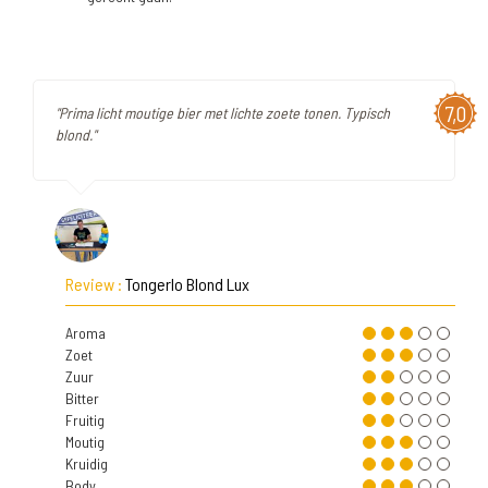
7,0
"Prima licht moutige bier met lichte zoete tonen. Typisch
blond."
Review :
Tongerlo Blond Lux
Aroma
Zoet
Zuur
Bitter
Fruitig
Moutig
Kruidig
Body