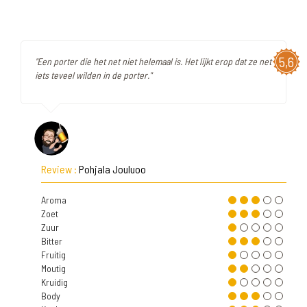
5,6
"Een porter die het net niet helemaal is. Het lijkt erop dat ze net
iets teveel wilden in de porter."
Review :
Pohjala Jouluoo
Aroma
Zoet
Zuur
Bitter
Fruitig
Moutig
Kruidig
Body