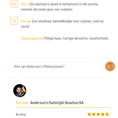
8,3
Neus
De oatmeal is goed te herkennen in het aroma,
evenals de zoete geur van rozijnen.
7,5
Smaak
Een vloeibaar kaneelkoekje met rozijnen, zoet en
zacht.
Spijssuggestie
Pittige kaas, hartige desserts, stoofschotel.
9,7
"Eén van Anderson's Masterpieces!"
Review :
Anderson's Darknight Bourbon BA
Aroma