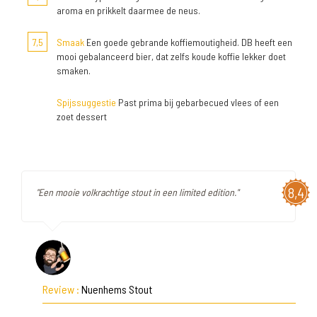
aroma en prikkelt daarmee de neus.
7,5
Smaak
Een goede gebrande koffiemoutigheid. DB heeft een
mooi gebalanceerd bier, dat zelfs koude koffie lekker doet
smaken.
Spijssuggestie
Past prima bij gebarbecued vlees of een
zoet dessert
8,4
"Een mooie volkrachtige stout in een limited edition."
Review :
Nuenhems Stout