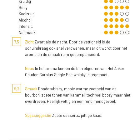
Kruidig
Body
Koolzuur
Alcohol
Intensit.
Nasmaak
7,5
Zicht
Zwart als de nacht. Door de vettigheid is de
schuimkraag ook snel verdwenen, maar dit wordt door het
aroma en de smaak ruim gecompenseerd.
Neus
In het aroma komen de barrelgeuren van Het Anker
Gouden Carolus Single Malt whisky je tegemoet.
9,2
Smaak
Ronde whisky, mooie warme zoetheid van de
bourbon, zoete tonen van karamel, toch wel boozy maar niet
overdreven. Heerlijk vettig en een rond mondgevoel.
Spijssuggestie
Zoete desserts, pittige kaas.