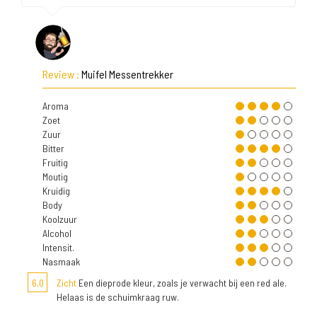
Review :
Muifel Messentrekker
Aroma
Zoet
Zuur
Bitter
Fruitig
Moutig
Kruidig
Body
Koolzuur
Alcohol
Intensit.
Nasmaak
6,0
Zicht
Een dieprode kleur, zoals je verwacht bij een red ale.
Helaas is de schuimkraag ruw.