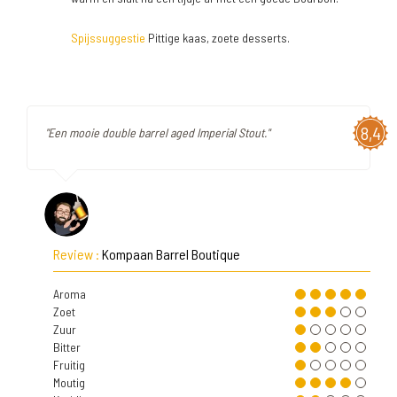
Spijssuggestie
Pittige kaas, zoete desserts.
8,4
"Een mooie double barrel aged Imperial Stout."
Review :
Kompaan Barrel Boutique
Aroma
Zoet
Zuur
Bitter
Fruitig
Moutig