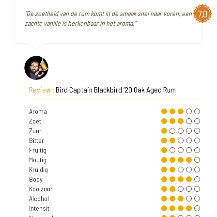
7,0
"De zoetheid van de rum komt in de smaak snel naar voren, een
zachte vanille is herkenbaar in het aroma."
Review :
Bird Captain Blackbird ‘20 Oak Aged Rum
Aroma
Zoet
Zuur
Bitter
Fruitig
Moutig
Kruidig
Body
Koolzuur
Alcohol
Intensit.