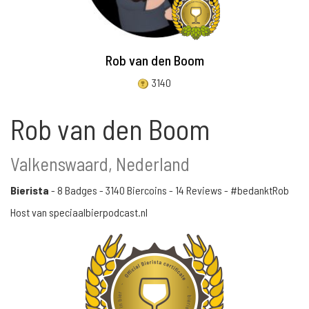
Rob van den Boom
3140
Rob van den Boom
Valkenswaard, Nederland
Bierista
-
8 Badges
-
3140 Biercoins
-
14 Reviews
- #bedanktRob
Host van speciaalbierpodcast.nl