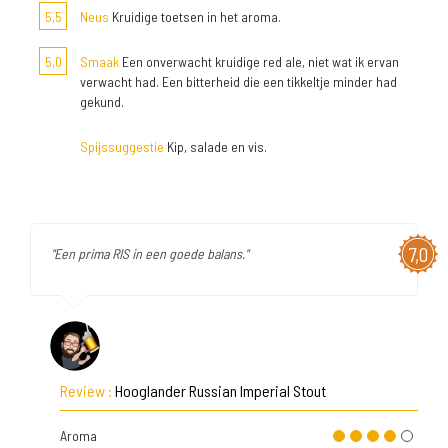
5,5
Neus
Kruidige toetsen in het aroma.
5,0
Smaak
Een onverwacht kruidige red ale, niet wat ik ervan
verwacht had. Een bitterheid die een tikkeltje minder had
gekund.
Spijssuggestie
Kip, salade en vis.
7,0
"Een prima RIS in een goede balans."
Review :
Hooglander Russian Imperial Stout
Aroma