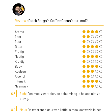
Review :
Dutch Bargain Coffee Connaiseur, moi?
Aroma
Zoet
Zuur
Bitter
Fruitig
Moutig
Kruidig
Body
Koolzuur
Alcohol
Intensit.
Nasmaak
6,7
Zicht
Een mooi zwart bier, de schuimlaag is helaas niet zo
stevig.
8,0
Neus
De typerende geur van koffie is mooi aanwezig in het