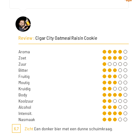
Review :
Cigar City Oatmeal Raisin Cookie
Aroma
Zoet
Zuur
Bitter
Fruitig
Moutig
Kruidig
Body
Koolzuur
Alcohol
Intensit.
Nasmaak
6,7
Zicht
Een donker bier met een dunne schuimkraag.