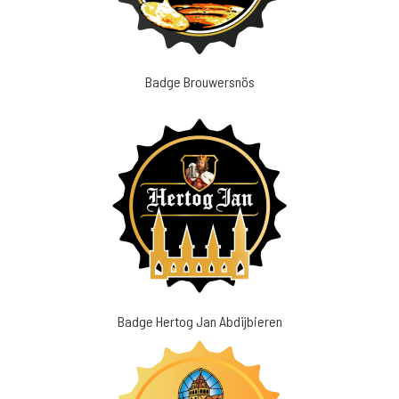
Badge Brouwersnös
Badge Hertog Jan Abdijbieren