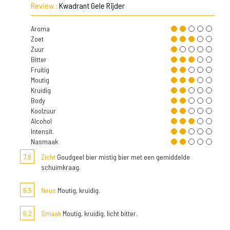
Review :
Kwadrant Gele Rijder
Aroma
Zoet
Zuur
Bitter
Fruitig
Moutig
Kruidig
Body
Koolzuur
Alcohol
Intensit.
Nasmaak
7,8
Zicht
Goudgeel bier mistig bier met een gemiddelde
schuimkraag.
6,5
Neus
Moutig, kruidig.
6,2
Smaak
Moutig, kruidig, licht bitter.