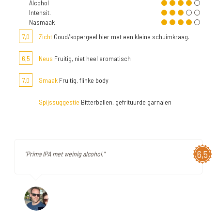
Alcohol
Intensit.
Nasmaak
7,0
Zicht
Goud/kopergeel bier met een kleine schuimkraag.
6,5
Neus
Fruitig, niet heel aromatisch
7,0
Smaak
Fruitig, flinke body
Spijssuggestie
Bitterballen, gefrituurde garnalen
6,5
"Prima IPA met weinig alcohol."