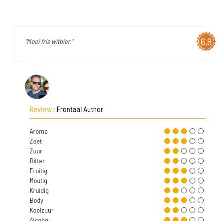
6,8
"Mooi fris witbier."
Review :
Frontaal Author
Aroma
Zoet
Zuur
Bitter
Fruitig
Moutig
Kruidig
Body
Koolzuur
Alcohol