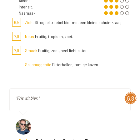
Alcohol
Intensit.
Nasmaak
6,5
Zicht
Strogeel troebel bier met een kleine schuimkraag.
7,0
Neus
Fruitig, tropisch, zoet.
7,0
Smaak
Fruitig, zoet, heel licht bitter
Spijssuggestie
Bitterballen, romige kazen
6,8
"Fris wit bier."