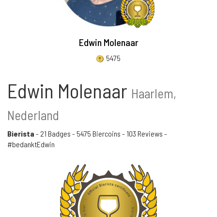
Edwin Molenaar
5475
Edwin Molenaar
Haarlem,
Nederland
Bierista
-
21 Badges
-
5475 Biercoins
-
103 Reviews
-
#bedanktEdwin