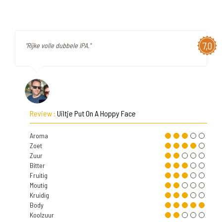
7,0
"Rijke volle dubbele IPA."
Review :
Uiltje Put On A Hoppy Face
Aroma
Zoet
Zuur
Bitter
Fruitig
Moutig
Kruidig
Body
Koolzuur