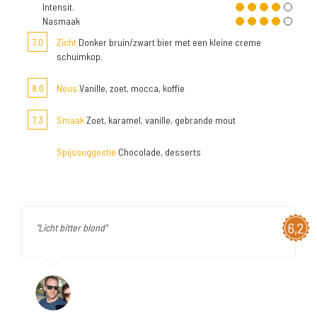
Intensit.
Nasmaak
7,0
Zicht
Donker bruin/zwart bier met een kleine creme
schuimkop.
8,0
Neus
Vanille, zoet, mocca, koffie
7,3
Smaak
Zoet, karamel, vanille, gebrande mout
Spijssuggestie
Chocolade, desserts
6,2
"Licht bitter blond"