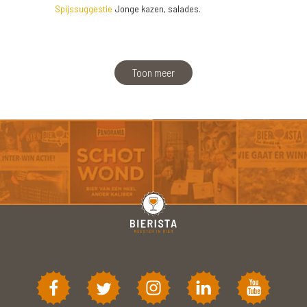
Spijssuggestie
Jonge kazen, salades.
Toon meer