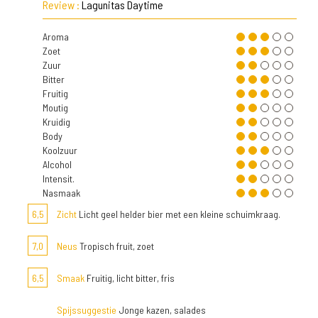
Review :
Lagunitas Daytime
Aroma
Zoet
Zuur
Bitter
Fruitig
Moutig
Kruidig
Body
Koolzuur
Alcohol
Intensit.
Nasmaak
6,5
Zicht
Licht geel helder bier met een kleine schuimkraag.
7,0
Neus
Tropisch fruit, zoet
6,5
Smaak
Fruitig, licht bitter, fris
Spijssuggestie
Jonge kazen, salades