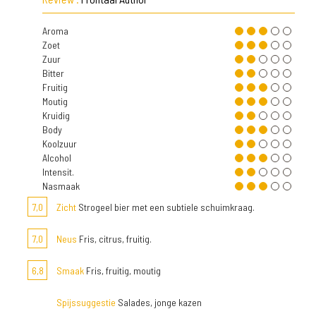
Aroma
Zoet
Zuur
Bitter
Fruitig
Moutig
Kruidig
Body
Koolzuur
Alcohol
Intensit.
Nasmaak
7,0
Zicht
Strogeel bier met een subtiele schuimkraag.
7,0
Neus
Fris, citrus, fruitig.
6,8
Smaak
Fris, fruitig, moutig
Spijssuggestie
Salades, jonge kazen