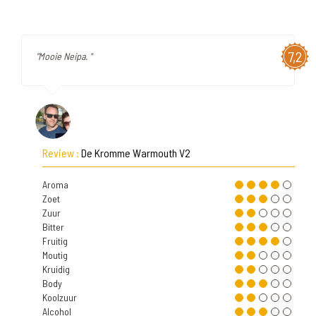
7,2
"Mooie Neipa. "
Review :
De Kromme Warmouth V2
Aroma
Zoet
Zuur
Bitter
Fruitig
Moutig
Kruidig
Body
Koolzuur
Alcohol