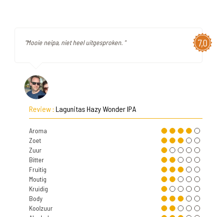
7,0
"Mooie neipa, niet heel uitgesproken. "
Review :
Lagunitas Hazy Wonder IPA
Aroma
Zoet
Zuur
Bitter
Fruitig
Moutig
Kruidig
Body
Koolzuur