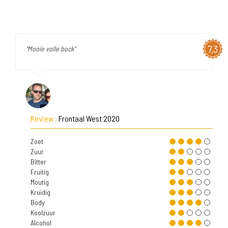
7,3
"Mooie volle bock"
Review :
Frontaal West 2020
Zoet
Zuur
Bitter
Fruitig
Moutig
Kruidig
Body
Koolzuur
Alcohol