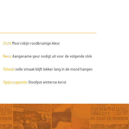
Zicht
Mooi robijn roodbruinige kleur
Neus
Aangename geur nodigt uit voor de volgende slok
Smaak
volle smaak blijft lekker lang in de mond hangen
Spijssuggestie
Stoofpot winterse korst