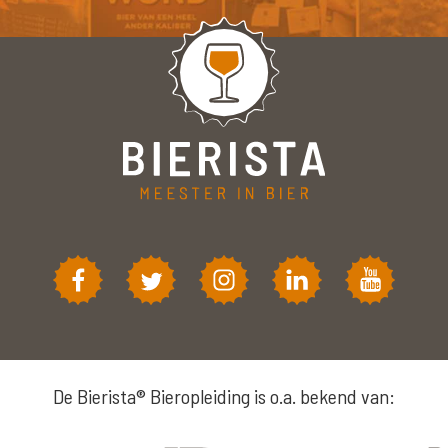
De Bierista® Bieropleiding is o.a. bekend van: