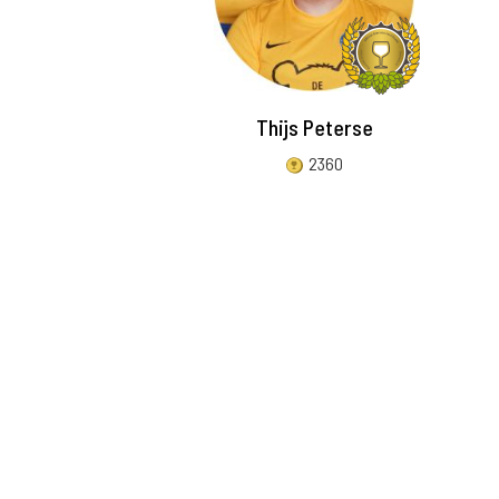
Thijs Peterse
2360