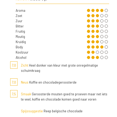
Aroma
Zoet
Zuur
Bitter
Fruitig
Moutig
Kruidig
Body
Koolzuur
Alcohol
7,0
Zicht
Heel donker van kleur met grote onregelmatige
schuimkraag
7,0
Neus
Koffie en chocoladegeroosterde
7,5
Smaak
Geroosterde mouten goed te proeven maar net iets
te veel, koffie en chocolade komen goed naar voren
Spijssuggestie
Reep belgische chocolade