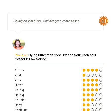
6,1
"Fruitig en licht bitter, vind het geen echte saison"
Review :
Flying Dutchman More Dry and Sour Than Your
Mother In Law Saison
Aroma
Zoet
Zuur
Bitter
Fruitig
Moutig
Kruidig
Body
Koolzuur