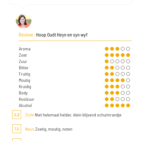
Review :
Hoop Oudt Heyn en syn wyf
Aroma
Zoet
Zuur
Bitter
Fruitig
Moutig
Kruidig
Body
Koolzuur
Alcohol
6,8
Zicht
Niet helemaal helder, klein blijvend schuimrandje
7,0
Neus
Zoetig, moutig, noten