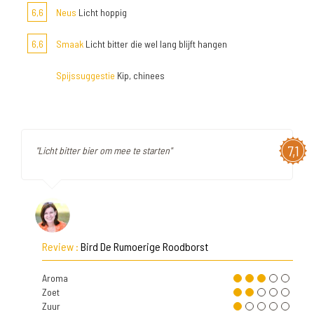
6,6
Neus
Licht hoppig
6,6
Smaak
Licht bitter die wel lang blijft hangen
Spijssuggestie
Kip, chinees
7,1
"Licht bitter bier om mee te starten"
Review :
Bird De Rumoerige Roodborst
Aroma
Zoet
Zuur