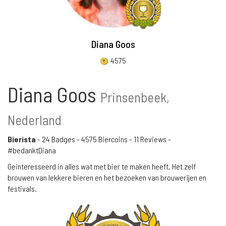
Diana Goos
4575
Diana Goos
Prinsenbeek,
Nederland
Bierista
-
24 Badges
-
4575 Biercoins
-
11 Reviews
-
#bedanktDiana
Geinteresseerd in alles wat met bier te maken heeft, Het zelf
brouwen van lekkere bieren en het bezoeken van brouwerijen en
festivals.