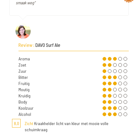
smaak weg"
Review :
DAVO Surf Ale
Aroma
Zoet
Zuur
Bitter
Fruitig
Moutig
Kruidig
Body
Koolzuur
Alcohol
8,0
Zicht
Kraakhelder licht van kleur met mooie volle
schuimkraag