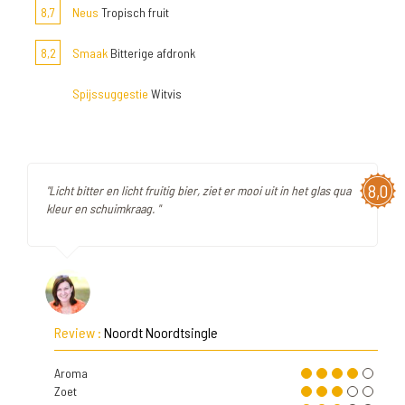
8,7
Neus
Tropisch fruit
8,2
Smaak
Bitterige afdronk
Spijssuggestie
Witvis
8,0
"Licht bitter en licht fruitig bier, ziet er mooi uit in het glas qua
kleur en schuimkraag. "
Review :
Noordt Noordtsingle
Aroma
Zoet