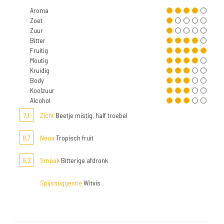
Aroma
Zoet
Zuur
Bitter
Fruitig
Moutig
Kruidig
Body
Koolzuur
Alcohol
7,1
Zicht
Beetje mistig, half troebel
8,7
Neus
Tropisch fruit
8,2
Smaak
Bitterige afdronk
Spijssuggestie
Witvis