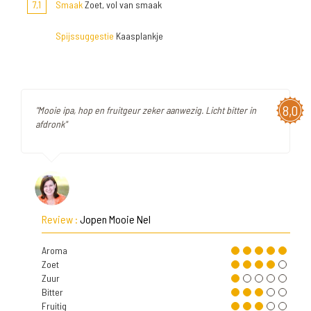
7,1
Smaak
Zoet, vol van smaak
Spijssuggestie
Kaasplankje
8,0
"Mooie ipa, hop en fruitgeur zeker aanwezig. Licht bitter in
afdronk"
Review :
Jopen Mooie Nel
Aroma
Zoet
Zuur
Bitter
Fruitig