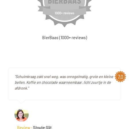
BierBaas (1000+ reviews)
7,0
"Schuimkraag zakt snel weg, was onregelmatig, grote en kleine
bellen. Koffie en chocolade waarneembaar, licht zuurtje in de
afdronk."
Review :
Stoute Gijt