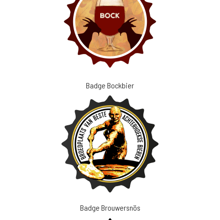
Badge Bockbier
Badge Brouwersnös