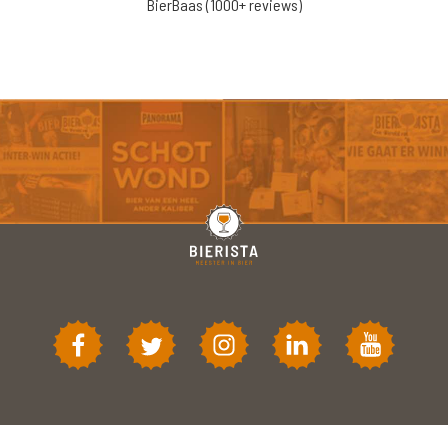
BierBaas (1000+ reviews)