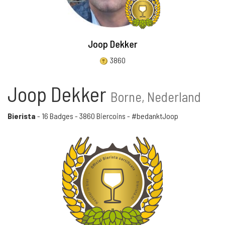
Joop Dekker
3860
Joop Dekker
Borne, Nederland
Bierista
-
16 Badges
-
3860 Biercoins
- #bedanktJoop