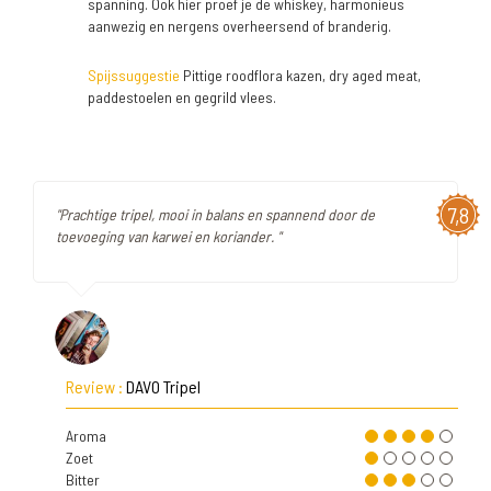
spanning. Ook hier proef je de whiskey, harmonieus
aanwezig en nergens overheersend of branderig.
Spijssuggestie
Pittige roodflora kazen, dry aged meat,
paddestoelen en gegrild vlees.
7,8
"Prachtige tripel, mooi in balans en spannend door de
toevoeging van karwei en koriander. "
Review :
DAVO Tripel
Aroma
Zoet
Bitter