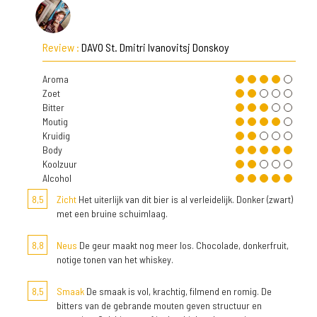
Review :
DAVO St. Dmitri Ivanovitsj Donskoy
Aroma
Zoet
Bitter
Moutig
Kruidig
Body
Koolzuur
Alcohol
8,5
Zicht
Het uiterlijk van dit bier is al verleidelijk. Donker (zwart)
met een bruine schuimlaag.
8,8
Neus
De geur maakt nog meer los. Chocolade, donkerfruit,
notige tonen van het whiskey.
8,5
Smaak
De smaak is vol, krachtig, filmend en romig. De
bitters van de gebrande mouten geven structuur en