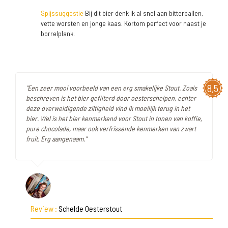
Spijssuggestie
Bij dit bier denk ik al snel aan bitterballen,
vette worsten en jonge kaas. Kortom perfect voor naast je
borrelplank.
8,5
"Een zeer mooi voorbeeld van een erg smakelijke Stout. Zoals
beschreven is het bier gefilterd door oesterschelpen, echter
deze overweldigende ziltigheid vind ik moeilijk terug in het
bier. Wel is het bier kenmerkend voor Stout in tonen van koffie,
pure chocolade, maar ook verfrissende kenmerken van zwart
fruit. Erg aangenaam."
Review :
Schelde Oesterstout