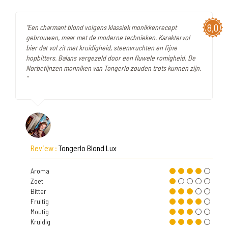
8,0
"Een charmant blond volgens klassiek monikkenrecept
gebrouwen, maar met de moderne technieken. Karaktervol
bier dat vol zit met kruidigheid, steenvruchten en fijne
hopbitters. Balans vergezeld door een fluwele romigheid. De
Norbetijnzen monniken van Tongerlo zouden trots kunnen zijn.
"
Review :
Tongerlo Blond Lux
Aroma
Zoet
Bitter
Fruitig
Moutig
Kruidig