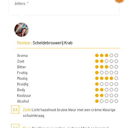
bitters. "
Review :
Scheldebrouwerij Krab
Aroma
Zoet
Bitter
Fruitig
Moutig
Kruidig
Body
Koolzuur
Alcohol
6,5
Zicht
Licht hazelnoot bruine kleur met een crème kleurige
schuimkraag.