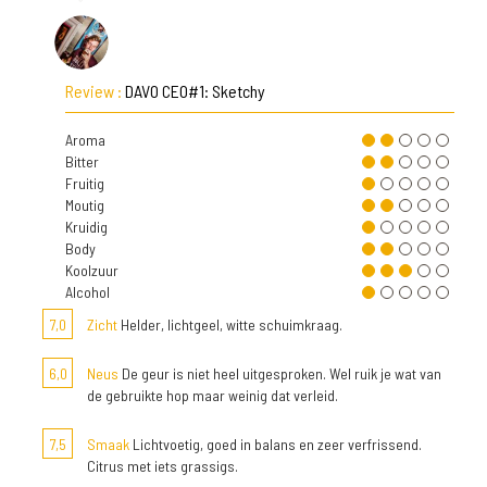
Review :
DAVO CEO#1: Sketchy
Aroma
Bitter
Fruitig
Moutig
Kruidig
Body
Koolzuur
Alcohol
7,0
Zicht
Helder, lichtgeel, witte schuimkraag.
6,0
Neus
De geur is niet heel uitgesproken. Wel ruik je wat van
de gebruikte hop maar weinig dat verleid.
7,5
Smaak
Lichtvoetig, goed in balans en zeer verfrissend.
Citrus met iets grassigs.