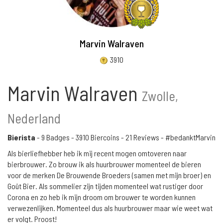
Marvin Walraven
3910
Marvin Walraven
Zwolle,
Nederland
Bierista
-
9 Badges
-
3910 Biercoins
-
21 Reviews
- #bedanktMarvin
Als bierliefhebber heb ik mij recent mogen omtoveren naar
bierbrouwer. Zo brouw ik als huurbrouwer momenteel de bieren
voor de merken De Brouwende Broeders (samen met mijn broer) en
Goût Bier. Als sommelier zijn tijden momenteel wat rustiger door
Corona en zo heb ik mijn droom om brouwer te worden kunnen
verwezenlijken. Momenteel dus als huurbrouwer maar wie weet wat
er volgt. Proost!