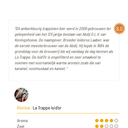
8,0
"Dit amberkleurig trappisten bier werd in 2009 gebrouwen ter
gelegenheid van het 125 jarige bestaan van Abdij O.L.V. van
Koningshoeve. De naamgever, Broeder Isidorus Laaber, was
de eerste meesterbrouwer van de Abdij. Hij legde in 1884 de
grondslag voor de brouwerij die wij vandaag de dag kennen als
La Trappe. De Isid'Or is ongefilterd en zeer smaakvol te
noemen met voornamelijk warme aroma's zoals die van
karamel, nootmuskaat en kaneel. "
Review :
La Trappe Isid'or
Aroma
Zoet