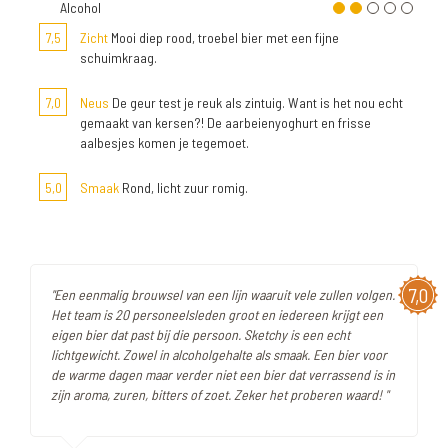
Alcohol
7,5
Zicht
Mooi diep rood, troebel bier met een fijne
schuimkraag.
7,0
Neus
De geur test je reuk als zintuig. Want is het nou echt
gemaakt van kersen?! De aarbeienyoghurt en frisse
aalbesjes komen je tegemoet.
5,0
Smaak
Rond, licht zuur romig.
7,0
"Een eenmalig brouwsel van een lijn waaruit vele zullen volgen.
Het team is 20 personeelsleden groot en iedereen krijgt een
eigen bier dat past bij die persoon. Sketchy is een echt
lichtgewicht. Zowel in alcoholgehalte als smaak. Een bier voor
de warme dagen maar verder niet een bier dat verrassend is in
zijn aroma, zuren, bitters of zoet. Zeker het proberen waard! "