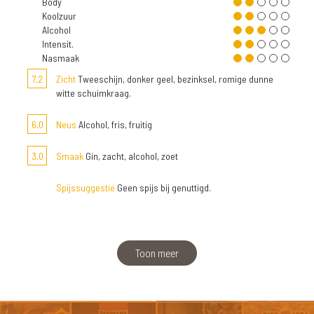
Body
Koolzuur
Alcohol
Intensit.
Nasmaak
7,2
Zicht
Tweeschijn, donker geel, bezinksel, romige dunne
witte schuimkraag.
6,0
Neus
Alcohol, fris, fruitig
3,0
Smaak
Gin, zacht, alcohol, zoet
Spijssuggestie
Geen spijs bij genuttigd.
Toon meer