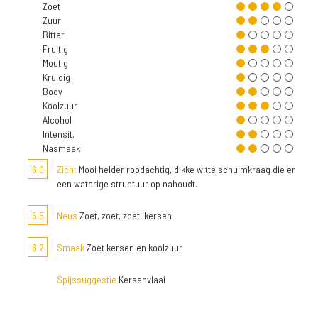
Zoet
Zuur
Bitter
Fruitig
Moutig
Kruidig
Body
Koolzuur
Alcohol
Intensit.
Nasmaak
6,0
Zicht
Mooi helder roodachtig, dikke witte schuimkraag die er
een waterige structuur op nahoudt.
5,5
Neus
Zoet, zoet, zoet, kersen
6,2
Smaak
Zoet kersen en koolzuur
Spijssuggestie
Kersenvlaai