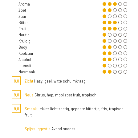
Aroma
Zoet
Zuur
Bitter
Fruitig
Moutig
Kruidig
Body
Koolzuur
Alcohol
Intensit.
Nasmaak
8,0
Zicht
Hazy, geel, witte schuimkraag.
9,0
Neus
Citrus, hop, mooi zoet fruit, tropisch
9,0
Smaak
Lekker licht zoetig, gepaste bittertje, fris, tropisch
fruit.
Spijssuggestie
Avond snacks