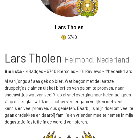
Lars Tholen
5740
Lars Tholen
Helmond, Nederland
Bierista
-
9 Badges
-
5740 Biercoins
-
161 Reviews
- #bedanktLars
Al van jongs af aan gek op bier. Wat begon met de laatste
druppeltjes claimen uit het bierfles van pa om te proeven, naar
sneeuwitjes wat van veel 7-up al snel overging naar helemaal geen
7-up in het glas wil ik mijn hobby verser gaan verijken met veel
kennis en veel proeven, dus genieten. Daarbij is mijn doel om veel te
gaan ontdekken en daarbij familie en vrienden mee te nemen in mijn
degustatie festatie in de wereld van bieren.