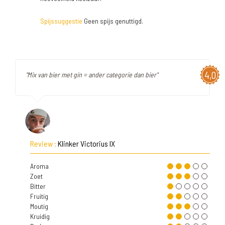
Spijssuggestie
Geen spijs genuttigd.
4,0
"Mix van bier met gin = ander categorie dan bier"
Review :
Klinker Victorius IX
Aroma
Zoet
Bitter
Fruitig
Moutig
Kruidig