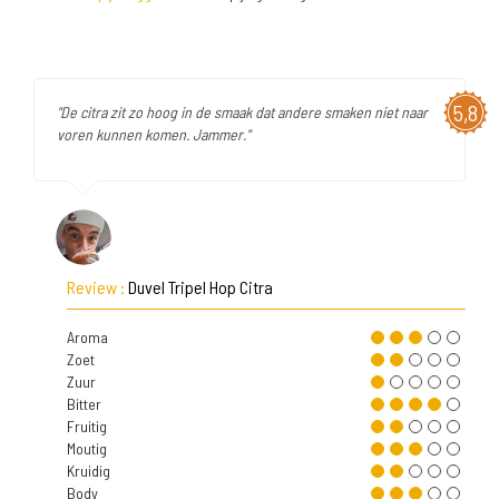
5,8
"De citra zit zo hoog in de smaak dat andere smaken niet naar
voren kunnen komen. Jammer."
Review :
Duvel Tripel Hop Citra
Aroma
Zoet
Zuur
Bitter
Fruitig
Moutig
Kruidig
Body