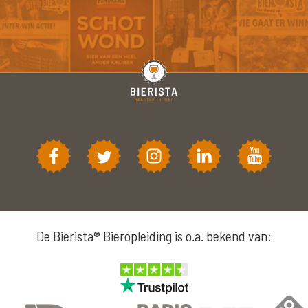
De Bierista® Bieropleiding is o.a. bekend van: