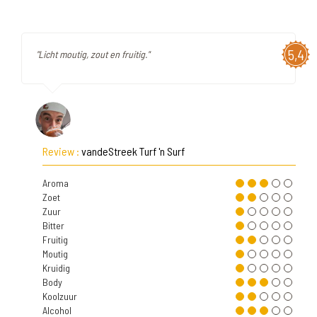
5,4
"Licht moutig, zout en fruitig."
Review :
vandeStreek Turf 'n Surf
Aroma
Zoet
Zuur
Bitter
Fruitig
Moutig
Kruidig
Body
Koolzuur
Alcohol