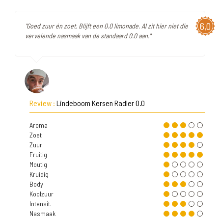
6,0
"Goed zuur én zoet. Blijft een 0.0 limonade. Al zit hier niet die
vervelende nasmaak van de standaard 0.0 aan."
Review :
Lindeboom Kersen Radler 0.0
Aroma
Zoet
Zuur
Fruitig
Moutig
Kruidig
Body
Koolzuur
Intensit.
Nasmaak