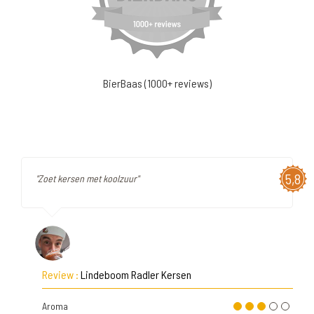
BierBaas (1000+ reviews)
5,8
"Zoet kersen met koolzuur"
Review :
Lindeboom Radler Kersen
Aroma