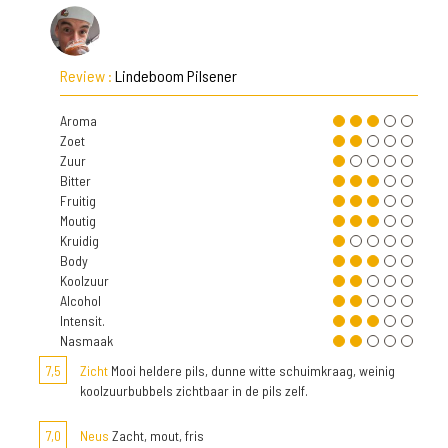
Review :
Lindeboom Pilsener
Aroma
Zoet
Zuur
Bitter
Fruitig
Moutig
Kruidig
Body
Koolzuur
Alcohol
Intensit.
Nasmaak
7,5
Zicht
Mooi heldere pils, dunne witte schuimkraag, weinig
koolzuurbubbels zichtbaar in de pils zelf.
7,0
Neus
Zacht, mout, fris