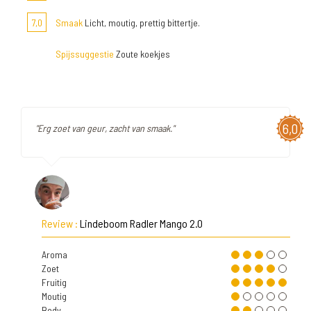
7,0
Smaak
Licht, moutig, prettig bittertje.
Spijssuggestie
Zoute koekjes
6,0
"Erg zoet van geur, zacht van smaak."
Review :
Lindeboom Radler Mango 2.0
Aroma
Zoet
Fruitig
Moutig
Body