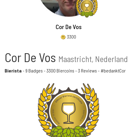
Cor De Vos
3300
Cor De Vos
Maastricht, Nederland
Bierista
-
9 Badges
-
3300 Biercoins
-
3 Reviews
- #bedanktCor