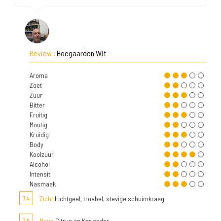
Review :
Hoegaarden Wit
Aroma
Zoet
Zuur
Bitter
Fruitig
Moutig
Kruidig
Body
Koolzuur
Alcohol
Intensit.
Nasmaak
7,4
Zicht
Lichtgeel, troebel, stevige schuimkraag
7,6
Neus
Citrus en Koriander