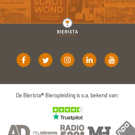
De Bierista® Bieropleiding is o.a. bekend van: