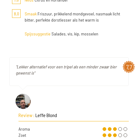
8,0
Smaak
Friszuur, prikkelend mondgevoel, nasmaak licht
bitter, perfekte dorstlesser als het warm is
Spijssuggestie
Salades, vis, kip, mosselen
7,7
"Lekker alternatief voor een tripel als een minder zwaar bier
gewenst is"
Review :
Leffe Blond
Aroma
Zoet