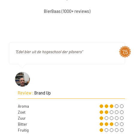
BierBaas (1000+ reviews)
7,5
"Edel bier uit de hogeschool der pilsners"
Review :
Brand Up
Aroma
Zoet
Zuur
Bitter
Fruitig