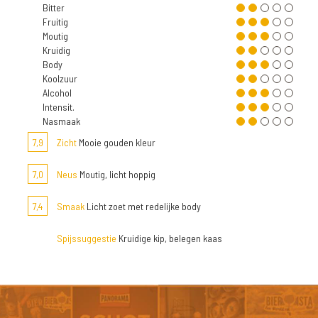
Bitter
Fruitig
Moutig
Kruidig
Body
Koolzuur
Alcohol
Intensit.
Nasmaak
7,9
Zicht
Mooie gouden kleur
7,0
Neus
Moutig, licht hoppig
7,4
Smaak
Licht zoet met redelijke body
Spijssuggestie
Kruidige kip, belegen kaas