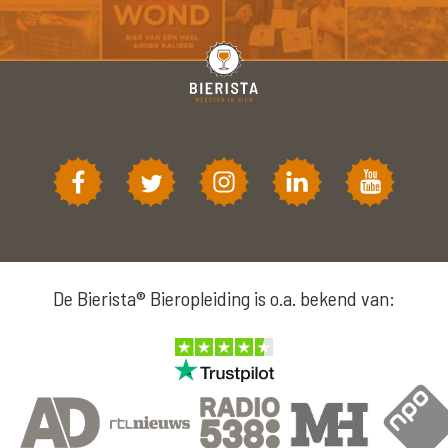
De Bierista® Bieropleiding is o.a. bekend van: