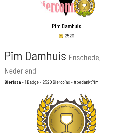
Pim Damhuis
2520
Pim Damhuis
Enschede,
Nederland
Bierista
-
1 Badge
-
2520 Biercoins
- #bedanktPim